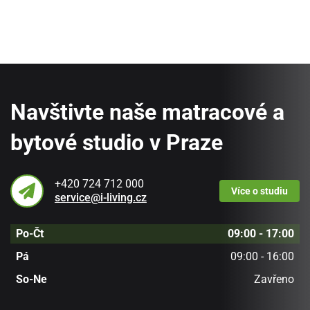
Navštivte naše matracové a
bytové studio v Praze
+420 724 712 000
Více
o studiu
service@i-living.cz
Po-Čt
09:00 - 17:00
Pá
09:00 - 16:00
So-Ne
Zavřeno