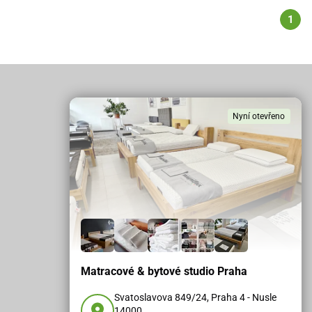
1
Nyní otevřeno
Matracové & bytové studio Praha
Svatoslavova 849/24, Praha 4 - Nusle
14000