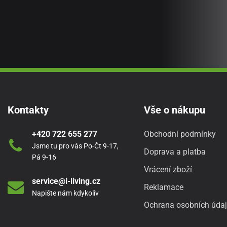
Kontakty
Vše o nákupu
+420 722 655 277
Obchodní podmínky
Jsme tu pro vás Po-Čt 9-17,
Doprava a platba
Pá 9-16
Vrácení zboží
service@i-living.cz
Reklamace
Napište nám kdykoliv
Ochrana osobních úda