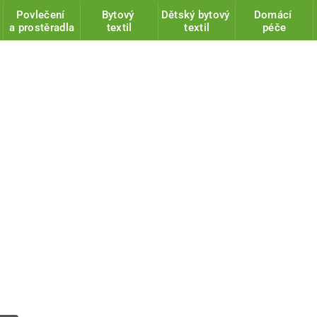
Povlečení
Bytový
Dětský bytový
Domácí
a prostěradla
textil
textil
péče