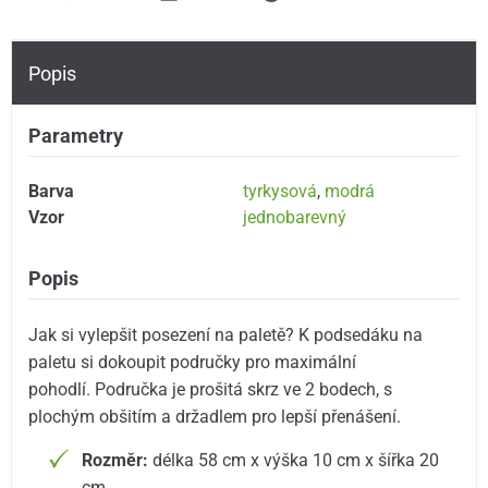
Popis
Parametry
Barva
tyrkysová
,
modrá
Vzor
jednobarevný
Popis
Jak si vylepšit posezení na paletě? K podsedáku na
paletu si dokoupit područky pro maximální
pohodlí. Područka je prošitá skrz ve 2 bodech, s
plochým obšitím a držadlem pro lepší přenášení.
Rozměr:
délka 58 cm x výška 10 cm x šířka 20
cm