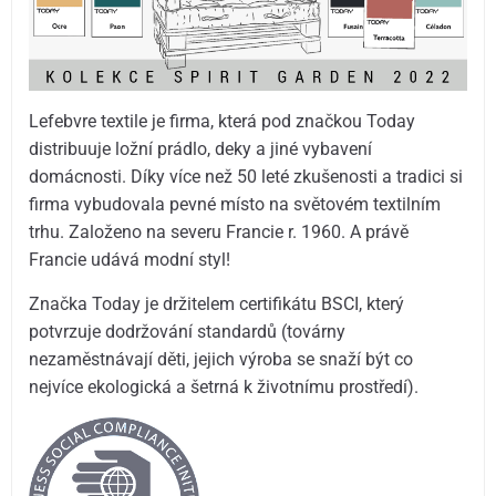
Lefebvre textile je firma, která pod značkou Today
distribuuje ložní prádlo, deky a jiné vybavení
domácnosti. Díky více než 50 leté zkušenosti a tradici si
firma vybudovala pevné místo na světovém textilním
trhu. Založeno na severu Francie r. 1960. A právě
Francie udává modní styl!
Značka Today je držitelem certifikátu BSCI, který
potvrzuje dodržování standardů (továrny
nezaměstnávají děti, jejich výroba se snaží být co
nejvíce ekologická a šetrná k životnímu prostředí).