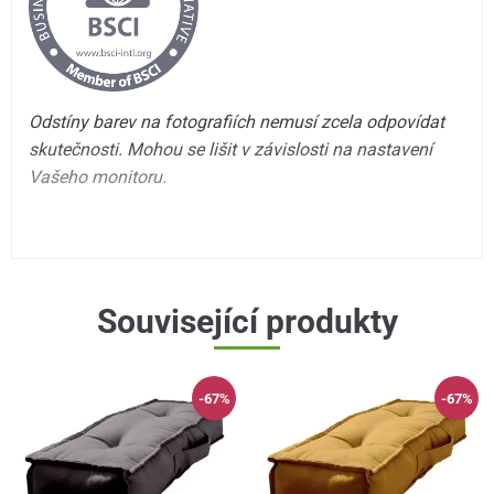
Odstíny barev na fotografiích nemusí zcela odpovídat
skutečnosti. Mohou se lišit v závislosti na nastavení
Vašeho monitoru.
Související produkty
-67%
-67%