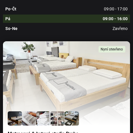
Po-Čt
09:00 - 17:00
Pá
09:00 - 16:00
So-Ne
Zavřeno
Nyní otevřeno