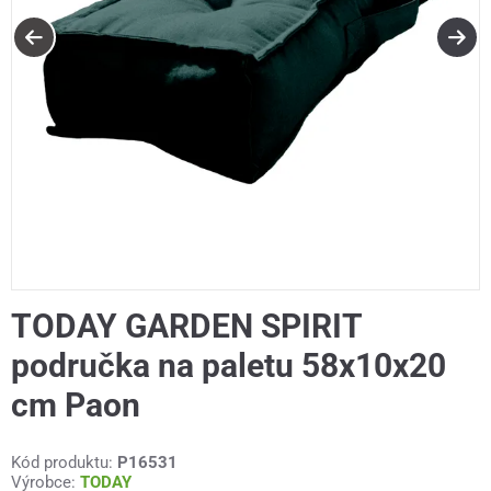
TODAY GARDEN SPIRIT
područka na paletu 58x10x20
cm Paon
Kód produktu:
P16531
Výrobce:
TODAY