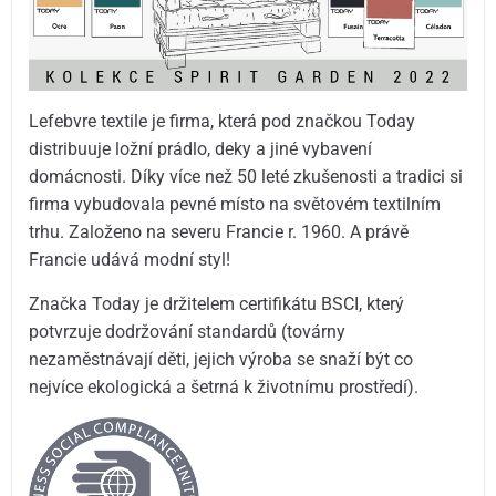
Lefebvre textile je firma, která pod značkou Today
distribuuje ložní prádlo, deky a jiné vybavení
domácnosti. Díky více než 50 leté zkušenosti a tradici si
firma vybudovala pevné místo na světovém textilním
trhu. Založeno na severu Francie r. 1960. A právě
Francie udává modní styl!
Značka Today je držitelem certifikátu BSCI, který
potvrzuje dodržování standardů (továrny
nezaměstnávají děti, jejich výroba se snaží být co
nejvíce ekologická a šetrná k životnímu prostředí).