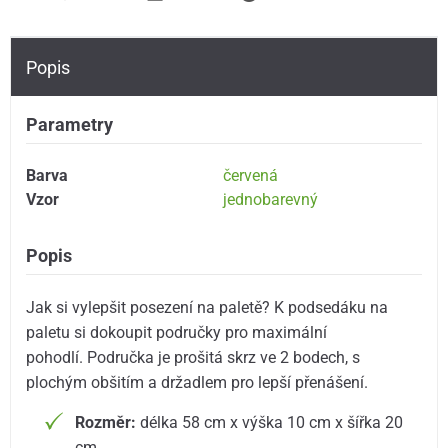
Popis
Parametry
Barva
červená
Vzor
jednobarevný
Popis
Jak si vylepšit posezení na paletě? K podsedáku na
paletu si dokoupit područky pro maximální
pohodlí. Područka je prošitá skrz ve 2 bodech, s
plochým obšitím a držadlem pro lepší přenášení.
Rozměr:
délka 58 cm x výška 10 cm x šířka 20
cm