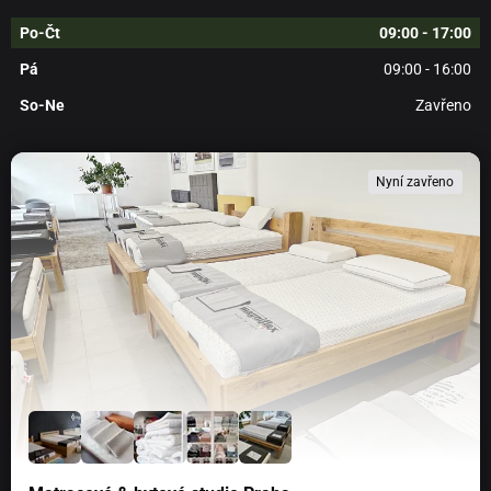
Po-Čt
09:00 - 17:00
Pá
09:00 - 16:00
So-Ne
Zavřeno
Nyní zavřeno