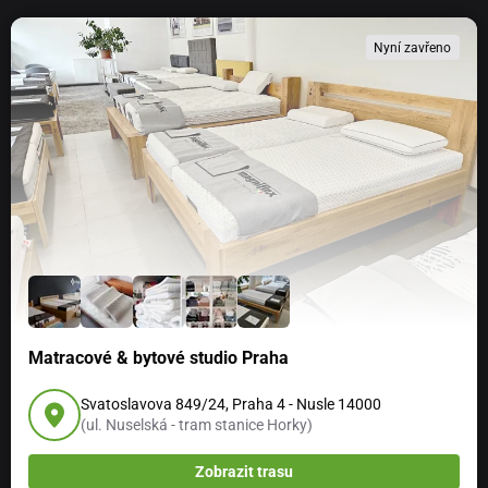
Nyní zavřeno
Matracové & bytové studio Praha
Svatoslavova 849/24, Praha 4 - Nusle 14000
(ul. Nuselská - tram stanice Horky)
Zobrazit trasu