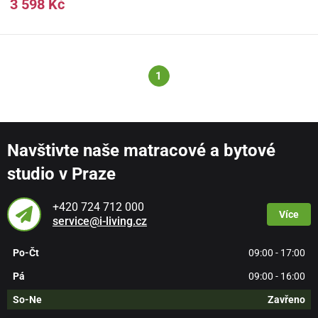
3 598 Kč
1
Navštivte naše matracové a bytové
studio v Praze
+420 724 712 000
Více
service@i-living.cz
Po-Čt
09:00 - 17:00
Pá
09:00 - 16:00
So-Ne
Zavřeno