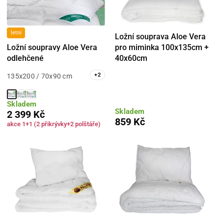
letní
Ložní souprava Aloe Vera
Ložní soupravy Aloe Vera
pro miminka 100x135cm +
odlehčené
40x60cm
+
2
135x200 / 70x90 cm
Skladem
Skladem
2 399 Kč
859 Kč
akce 1+1 (2 přikrývky+2 polštáře)