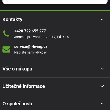
Kontakty
+420 722 655 277
Jsme tu pro vás Po-Čt 9-17, Pá 9-16
service@i-living.cz
Napište nám kdykoliv
Vše o nákupu
Užitečné informace
O společnosti