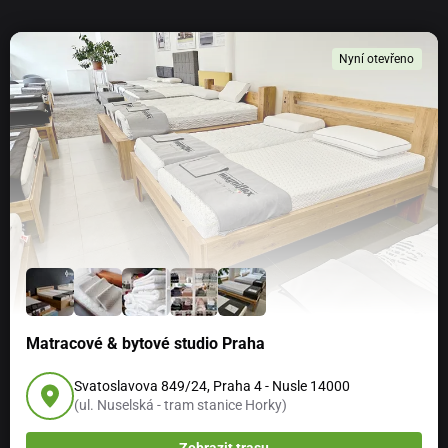
Nyní otevřeno
Matracové & bytové studio Praha
Svatoslavova 849/24, Praha 4 - Nusle 14000
(ul. Nuselská - tram stanice Horky)