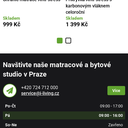
karbonovým vláknem
celoroční
Skladem
Skladem
999 Kč
1 399 Kč
Navštivte naše matracové a bytové
studio v Praze
+420 724 712 000
Více
service@i-living.cz
Po-Čt
09:00 - 17:00
Pá
09:00 - 16:00
So-Ne
Zavřeno