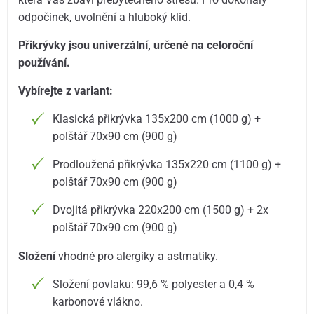
odpočinek, uvolnění a hluboký klid.
Přikrývky jsou univerzální, určené na celoroční
používání.
Vybírejte z variant:
Klasická přikrývka 135x200 cm (1000 g) +
polštář 70x90 cm (900 g)
Prodloužená přikrývka 135x220 cm (1100 g) +
polštář 70x90 cm (900 g)
Dvojitá přikrývka 220x200 cm (1500 g) + 2x
polštář 70x90 cm (900 g)
Složení
vhodné pro alergiky a astmatiky.
Složení povlaku: 99,6 % polyester a 0,4 %
karbonové vlákno.