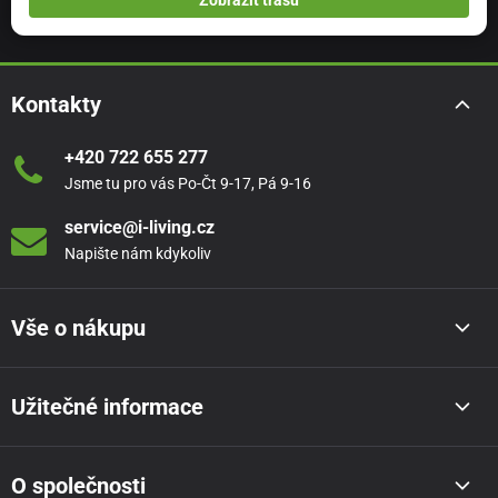
Zobrazit trasu
Kontakty
+420 722 655 277
Jsme tu pro vás Po-Čt 9-17, Pá 9-16
service@i-living.cz
Napište nám kdykoliv
Vše o nákupu
Užitečné informace
O společnosti