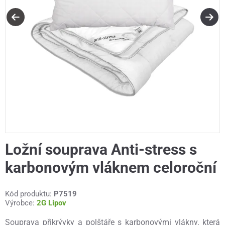
Ložní souprava Anti-stress s
karbonovým vláknem celoroční
Kód produktu:
P7519
Výrobce:
2G Lipov
Souprava přikrývky a polštáře s karbonovými vlákny, která