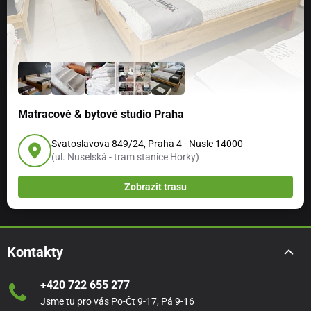
Matracové & bytové studio Praha
Svatoslavova 849/24, Praha 4 - Nusle 14000
(ul. Nuselská - tram stanice Horky)
Zobrazit trasu
Kontakty
+420 722 655 277
Jsme tu pro vás Po-Čt 9-17, Pá 9-16