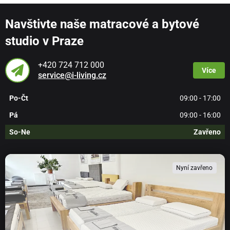
Navštivte naše matracové a bytové
studio v Praze
+420 724 712 000
Více
service@i-living.cz
Po-Čt
09:00 - 17:00
Pá
09:00 - 16:00
So-Ne
Zavřeno
Nyní zavřeno