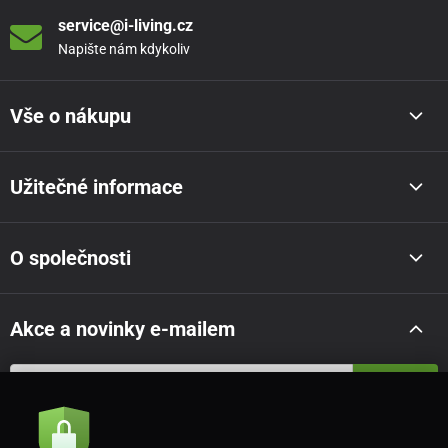
service@i-living.cz
Napište nám kdykoliv
Vše o nákupu
Užitečné informace
O společnosti
Akce a novinky e-mailem
Odeslat
Souhlasím se
zásadami zpracování osobních údajů