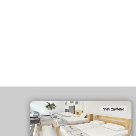
Nyní zavřeno