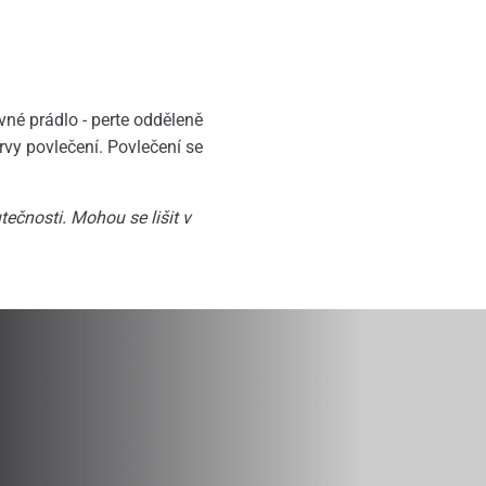
né prádlo - perte odděleně
rvy povlečení. Povlečení se
ečnosti. Mohou se lišit v