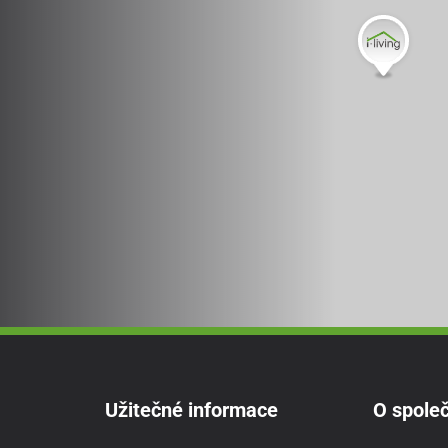
Užitečné informace
O společ