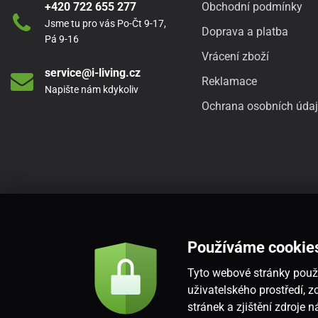
+420 722 655 277
Obchodní podmínky
Jsme tu pro vás Po-Čt 9-17,
Doprava a platba
Pá 9-16
Vrácení zboží
service@i-living.cz
Reklamace
Napište nám kdykoliv
Ochrana osobních úda
Používáme cookie
Tyto webové stránky použí
uživatelského prostředí,
stránek a zjištění zdroje 