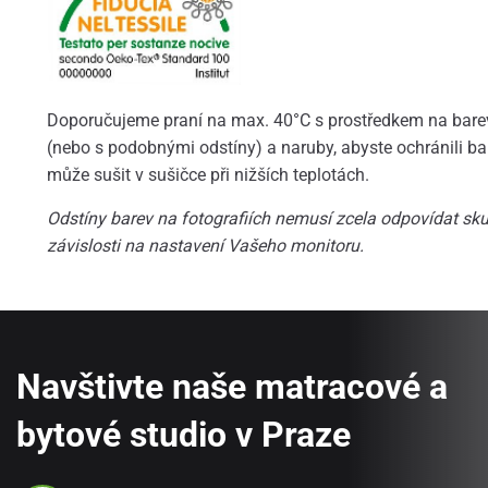
Doporučujeme praní na max. 40°C s prostředkem na barev
(nebo s podobnými odstíny) a naruby, abyste ochránili ba
může sušit v sušičce při nižších teplotách.
Odstíny barev na fotografiích nemusí zcela odpovídat skut
závislosti na nastavení Vašeho monitoru.
Navštivte naše matracové a
bytové studio v Praze