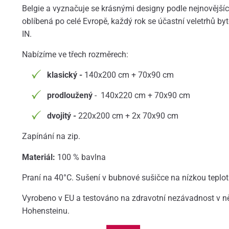
Belgie a vyznačuje se krásnými designy podle nejnovější
oblíbená po celé Evropě, každý rok se účastní veletrhů byto
IN.
Nabízíme ve třech rozměrech:
klasický -
140x200 cm + 70x90 cm
prodloužený
- 140x220 cm + 70x90 cm
dvojitý -
220x200 cm + 2x 70x90 cm
Zapínání na zip.
Materiál:
100 % bavlna
Praní na 40°C. Sušení v bubnové sušičce na nízkou teplot
Vyrobeno v EU a testováno na zdravotní nezávadnost v n
Hohensteinu.