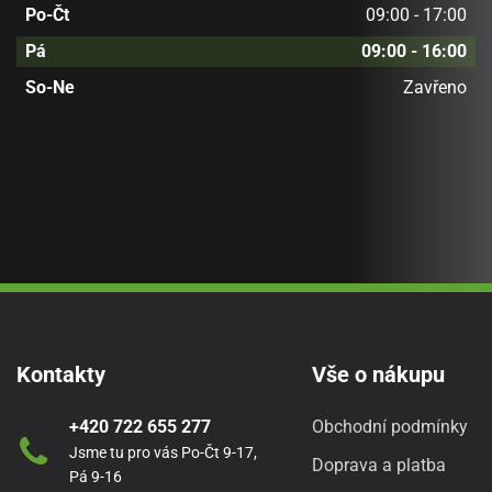
Po-Čt
09:00 - 17:00
Pá
09:00 - 16:00
So-Ne
Zavřeno
Kontakty
Vše o nákupu
+420 722 655 277
Obchodní podmínky
Jsme tu pro vás Po-Čt 9-17,
Doprava a platba
Pá 9-16