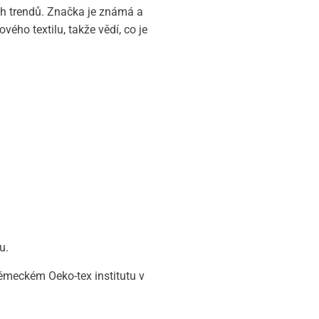
ch trendů. Značka je známá a
vého textilu, takže vědí, co je
u.
ěmeckém Oeko-tex institutu v