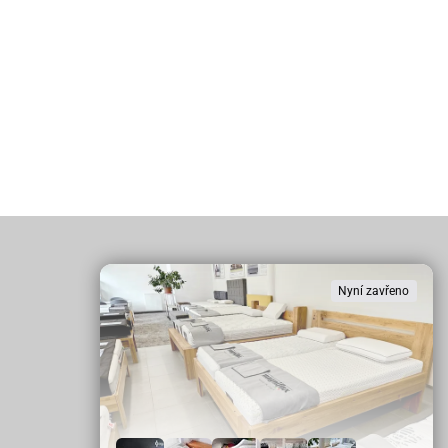
Nyní zavřeno