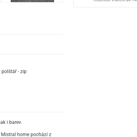
,
polštář - zip
ak i barev.
Mistral home pochází z