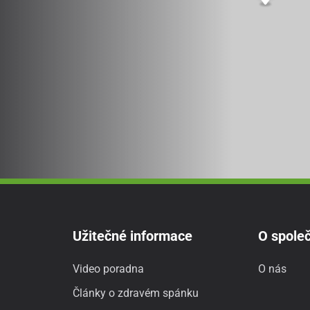
Užitečné informace
O společ
Video poradna
O nás
Články o zdravém spánku