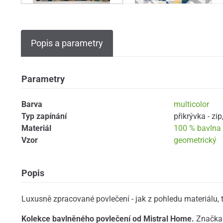
Popis a parametry
Parametry
Barva
multicolor
Typ zapínání
přikrývka - zip
Materiál
100 % bavlna
Vzor
geometrický
Popis
Luxusně zpracované povlečení - jak z pohledu materiálu, t
Kolekce bavlněného povlečení od Mistral Home.
Značka 