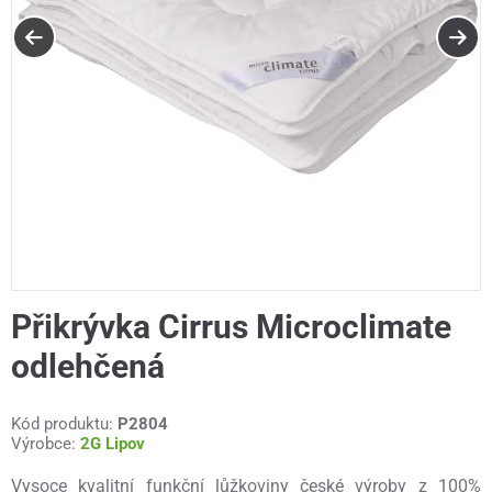
Přikrývka Cirrus Microclimate
odlehčená
Kód produktu:
P2804
Výrobce:
2G Lipov
Vysoce kvalitní funkční lůžkoviny české výroby z 100%