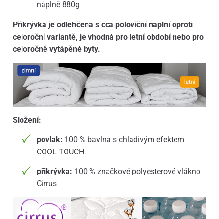
náplně 880g
Přikrývka je odlehčená s cca poloviční náplní oproti
celoroční variantě, je vhodná pro letní období nebo pro
celoročně vytápěné byty.
Složení:
povlak:
100 % bavlna s chladivým efektem
COOL TOUCH
přikrývka:
100 % značkové polyesterové vlákno
Cirrus