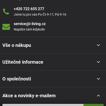
+420 722 655 277
Jsme tu pro vás Po-Čt 9-17, Pá 9-16
service@i-living.cz
Napište nám kdykoliv
Vše o nákupu
Užitečné informace
O společnosti
Akce a novinky e-mailem