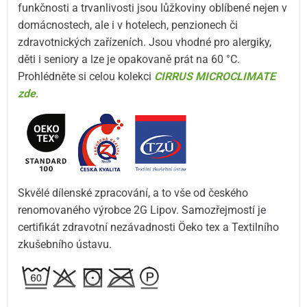
funkčnosti a trvanlivosti jsou lůžkoviny oblíbené nejen v
domácnostech, ale i v hotelech, penzionech či
zdravotnických zařízeních. Jsou vhodné pro alergiky,
děti i seniory a lze je opakovaně prát na 60 °C.
Prohlédněte si celou kolekci
CIRRUS MICROCLIMATE
zde
.
Skvělé dílenské zpracování, a to vše od českého
renomovaného výrobce 2G Lipov. Samozřejmostí je
certifikát zdravotní nezávadnosti Öeko tex a Textilního
zkušebního ústavu.