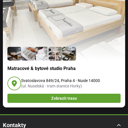
Matracové & bytové studio Praha
Svatoslavova 849/24, Praha 4 - Nusle 14000
(ul. Nuselská - tram stanice Horky)
Zobrazit trasu
Kontakty