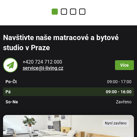
Navštivte naše matracové a bytové
studio v Praze
+420 724 712 000
Více
service@i-living.cz
Po-Čt
09:00 - 17:00
Pá
09:00 - 16:00
So-Ne
Zavřeno
Nyní zavřeno