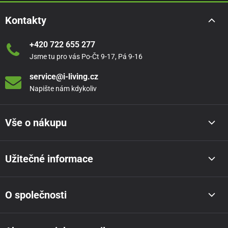
Kontakty
+420 722 655 277
Jsme tu pro vás Po-Čt 9-17, Pá 9-16
service@i-living.cz
Napište nám kdykoliv
Vše o nákupu
Užitečné informace
O společnosti