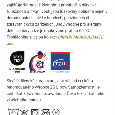
zajišťuje šetrnost k životnímu prostředí, a díky své
funkčnosti a trvanlivosti jsou lůžkoviny oblíbené nejen v
domácnostech, ale i v hotelech, penzionech či
zdravotnických zařízeních. Jsou vhodné pro alergiky,
děti i seniory a lze je opakovaně prát na 60 °C.
Prohlédněte si celou kolekci
CIRRUS MICROCLIMATE
zde
.
Skvělé dílenské zpracování, a to vše od českého
renomovaného výrobce 2G Lipov. Samozřejmostí je
certifikát zdravotní nezávadnosti Öeko tex a Textilního
zkušebního ústavu.