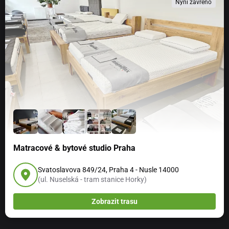
Nyní zavřeno
Matracové & bytové studio Praha
Svatoslavova 849/24, Praha 4 - Nusle 14000
(ul. Nuselská - tram stanice Horky)
Zobrazit trasu