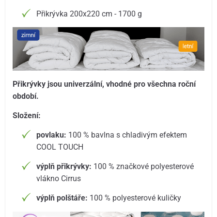
Přikrývka 200x220 cm - 1700 g
Přikrývky jsou univerzální, vhodné pro všechna roční
období.
Složení:
povlaku:
100 % bavlna s chladivým efektem
COOL TOUCH
výplň přikrývky:
100 % značkové polyesterové
vlákno Cirrus
výplň polštáře:
100 % polyesterové kuličky