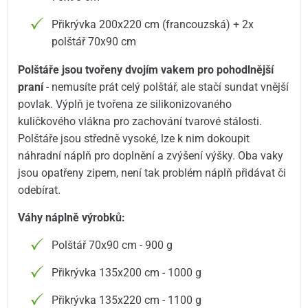
Přikrývka 200x220 cm (francouzská) + 2x
polštář 70x90 cm
Polštáře jsou tvořeny dvojím vakem pro pohodlnější
praní
- nemusíte prát celý polštář, ale stačí sundat vnější
povlak. Výplň je tvořena ze silikonizovaného
kuličkového vlákna pro zachování tvarové stálosti.
Polštáře jsou středně vysoké, lze k nim dokoupit
náhradní náplň pro doplnění a zvýšení výšky. Oba vaky
jsou opatřeny zipem, není tak problém náplň přidávat či
odebírat.
Váhy náplně výrobků:
Polštář 70x90 cm - 900 g
Přikrývka 135x200 cm - 1000 g
Přikrývka 135x220 cm - 1100 g