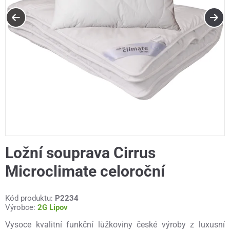
Ložní souprava Cirrus
Microclimate celoroční
Kód produktu:
P2234
Výrobce:
2G Lipov
Vysoce kvalitní funkční lůžkoviny české výroby z luxusní