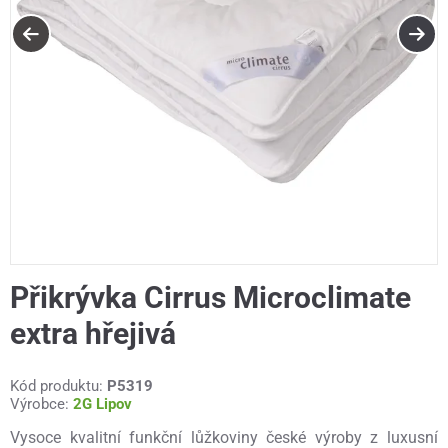
Přikrývka Cirrus Microclimate
extra hřejivá
Kód produktu:
P5319
Výrobce:
2G Lipov
Vysoce kvalitní funkční lůžkoviny české výroby z luxusní