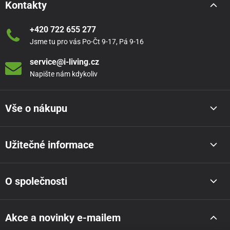
Kontakty
+420 722 655 277
Jsme tu pro vás Po-Čt 9-17, Pá 9-16
service@i-living.cz
Napište nám kdykoliv
Vše o nákupu
Užitečné informace
O společnosti
Akce a novinky e-mailem