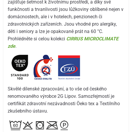
zajišťuje šetrnost k životnímu prostředí, a díky své
funkčnosti a trvanlivosti jsou lůžkoviny oblíbené nejen v
domácnostech, ale i v hotelech, penzionech či
zdravotnických zařízeních. Jsou vhodné pro alergiky,
děti i seniory a lze je opakovaně prát na 60 °C.
Prohlédněte si celou kolekci
CIRRUS MICROCLIMATE
zde
.
Skvělé dílenské zpracování, a to vše od českého
renomovaného výrobce 2G Lipov. Samozřejmostí je
certifikát zdravotní nezávadnosti Öeko tex a Textilního
zkušebního ústavu.