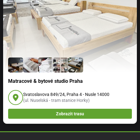
Matracové & bytové studio Praha
Svatoslavova 849/24, Praha 4 - Nusle 14000
(ul. Nuselská - tram stanice Horky)
Zobrazit trasu