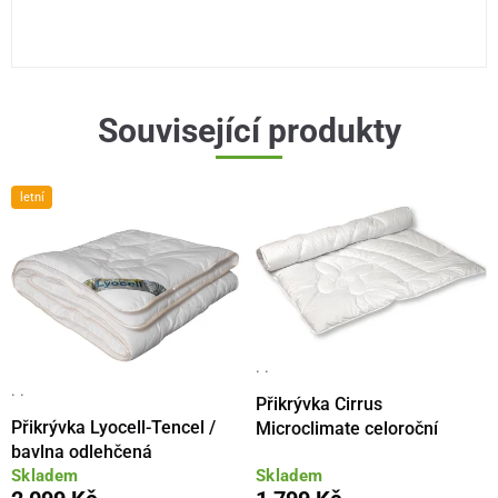
Související produkty
letní
· ·
· ·
Přikrývka Cirrus
Přikrývka Lyocell-Tencel /
Microclimate celoroční
bavlna odlehčená
Skladem
Skladem