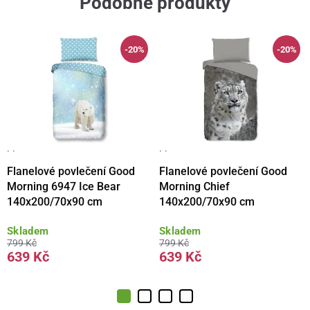
Podobné produkty
-20%
-20%
· ·
· ·
Flanelové povlečení Good
Flanelové povlečení Good
Morning 6947 Ice Bear
Morning Chief
140x200/70x90 cm
140x200/70x90 cm
Skladem
Skladem
799 Kč
799 Kč
639 Kč
639 Kč