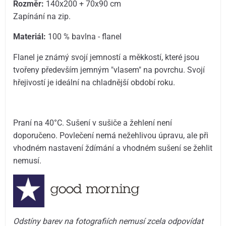
Rozměr:
140x200 + 70x90 cm
Zapínání na zip.
Materiál:
100 % bavlna - flanel
Flanel je známý svojí jemností a měkkostí, které jsou
tvořeny především jemným "vlasem" na povrchu. Svojí
hřejivostí je ideální na chladnější období roku.
Praní na 40°C. Sušení v sušiče a žehlení není
doporučeno. Povlečení nemá nežehlivou úpravu, ale při
vhodném nastavení ždímání a vhodném sušení se žehlit
nemusí.
Odstíny barev na fotografiích nemusí zcela odpovídat