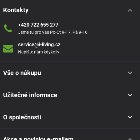
Kontakty
+420 722 655 277
Jsme tu pro vás Po-Čt 9-17, Pá 9-16
service@i-living.cz
Napište nám kdykoliv
Vše o nákupu
Užitečné informace
O společnosti
Akce a novinky e-mailem