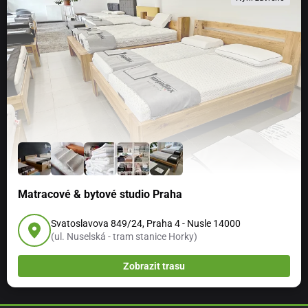
Matracové & bytové studio Praha
Svatoslavova 849/24, Praha 4 - Nusle 14000
(ul. Nuselská - tram stanice Horky)
Zobrazit trasu