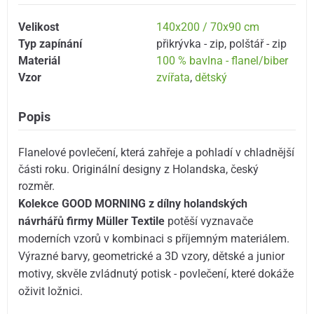
Velikost
140x200 / 70x90 cm
Typ zapínání
přikrývka - zip
,
polštář - zip
Materiál
100 % bavlna - flanel/biber
Vzor
zvířata
,
dětský
Popis
Flanelové povlečení, která zahřeje a pohladí v chladnější
části roku. Originální designy z Holandska, český
rozměr.
Kolekce GOOD MORNING z dílny holandských
návrhářů firmy Müller Textile
potěší vyznavače
moderních vzorů v kombinaci s příjemným materiálem.
Výrazné barvy, geometrické a 3D vzory, dětské a junior
motivy, skvěle zvládnutý potisk - povlečení, které dokáže
oživit ložnici.