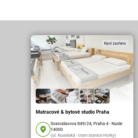
Nyní zavřeno
Matracové & bytové studio Praha
Svatoslavova 849/24, Praha 4 - Nusle
14000
(ul. Nuselská - tram stanice Horky)