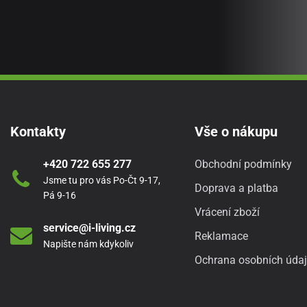
Kontakty
Vše o nákupu
+420 722 655 277
Obchodní podmínky
Jsme tu pro vás Po-Čt 9-17,
Doprava a platba
Pá 9-16
Vrácení zboží
service@i-living.cz
Reklamace
Napište nám kdykoliv
Ochrana osobních úda