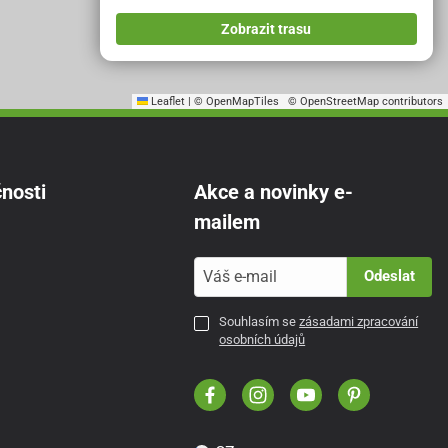
Zobrazit trasu
Leaflet
|
© OpenMapTiles
© OpenStreetMap contributors
nosti
Akce a novinky e-
mailem
Odeslat
Souhlasím se
zásadami zpracování
osobních údajů