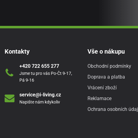
Kontakty
Vše o nákupu
+420 722 655 277
Obchodní podmínky
Jsme tu pro vás Po-Čt 9-17,
Doprava a platba
Pá 9-16
Vrácení zboží
service@i-living.cz
Reklamace
Napište nám kdykoliv
Ochrana osobních úda