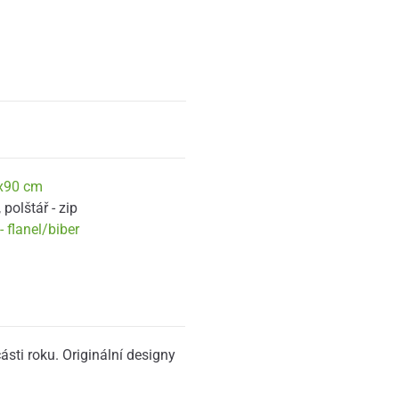
x90 cm
,
polštář - zip
 flanel/biber
ásti roku. Originální designy