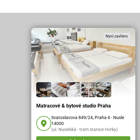
Nyní zavřeno
Matracové & bytové studio Praha
Svatoslavova 849/24, Praha 4 - Nusle
14000
(ul. Nuselská - tram stanice Horky)