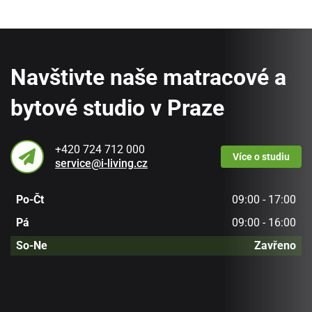
Navštivte naše matracové a
bytové studio v Praze
+420 724 712 000
Více
o studiu
service@i-living.cz
Po-Čt
09:00 - 17:00
Pá
09:00 - 16:00
So-Ne
Zavřeno