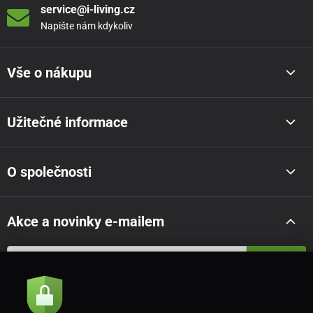
service@i-living.cz
Napište nám kdykoliv
Vše o nákupu
Užitečné informace
O společnosti
Akce a novinky e-mailem
Odeslat
Souhlasím se
zásadami zpracování osobních údajů