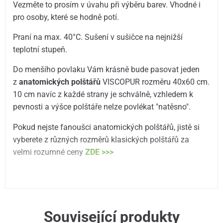
Vezměte to prosím v úvahu při výběru barev. Vhodné i
pro osoby, které se hodně potí.
Praní na max. 40°C. Sušení v sušičce na nejnižší
teplotní stupeň.
Do menšího povlaku Vám krásně bude pasovat jeden
z
anatomických polštářů
VISCOPUR rozměru 40x60 cm.
10 cm navíc z každé strany je schválně, vzhledem k
pevnosti a výšce polštáře nelze povlékat "natěsno".
Pokud nejste fanoušci anatomických polštářů, jistě si
vyberete z různých rozměrů klasických polštářů za
velmi rozumné ceny
ZDE >>>
Související produkty