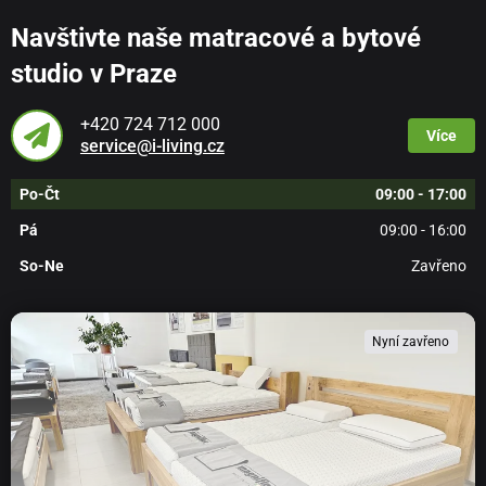
Navštivte naše matracové a bytové
studio v Praze
+420 724 712 000
Více
service@i-living.cz
Po-Čt
09:00 - 17:00
Pá
09:00 - 16:00
So-Ne
Zavřeno
Nyní zavřeno