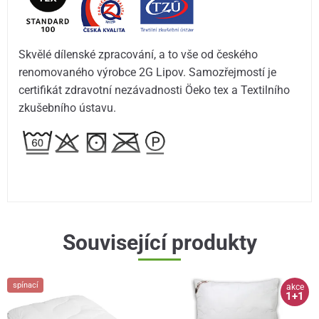
Skvělé dílenské zpracování, a to vše od českého
renomovaného výrobce 2G Lipov. Samozřejmostí je
certifikát zdravotní nezávadnosti Öeko tex a Textilního
zkušebního ústavu.
Související produkty
spínací
akce
1+1