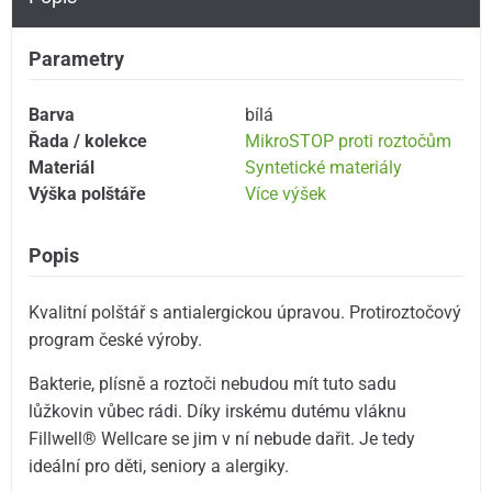
Parametry
Barva
bílá
Řada / kolekce
MikroSTOP proti roztočům
Materiál
Syntetické materiály
Výška polštáře
Více výšek
Popis
Kvalitní polštář s antialergickou úpravou. Protiroztočový
program české výroby.
Bakterie, plísně a roztoči nebudou mít tuto sadu
lůžkovin vůbec rádi. Díky irskému dutému vláknu
Fillwell® Wellcare se jim v ní nebude dařit. Je tedy
ideální pro děti, seniory a alergiky.