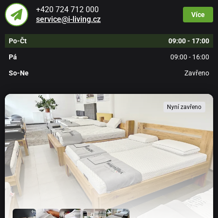
+420 724 712 000
Více
service@i-living.cz
Po-Čt
09:00 - 17:00
Pá
09:00 - 16:00
So-Ne
Zavřeno
Nyní zavřeno