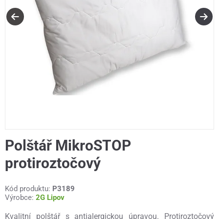
Polštář MikroSTOP
protiroztočový
Kód produktu:
P3189
Výrobce:
2G Lipov
Kvalitní polštář s antialergickou úpravou. Protiroztočový