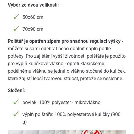
Výběr ze dvou velikostí:
50x60 cm
70x90 cm
Polštář je opatřen zipem pro snadnou regulaci výšky
-
můžete si sami odebrat nebo doplnit náplň podle
potřeby. Pro zajištění vyšší životnosti polštáře je použito
pro výplň kuličkové vlákno - oproti klasickému
podélnému vláknu se jedná o vlákno stočené do kuliček,
které zajistí lepší tvarovou stálost, protože se neslehne.
Složení:
povlak: 100% polyester - mikrovlákno
výplň polštáře: 100% polyesterové kuličky (900
g)