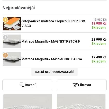
Nejprodávanější
15 980 Kč
Ortopedická matrace Tropico SUPER FOX
13 980 Kč
VISCO
Skladem
28 990 Kč
Matrace Magniflex MAGNISTRETCH 9
Skladem
17 490 Kč
Matrace Magniflex MASSAGGIO Deluxe
Skladem
DALŠÍ NEJPRODÁVANĚJŠÍ
Řazení
Filtrovat