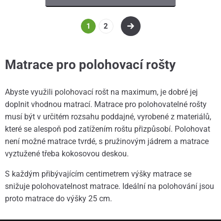
1
2
Matrace pro polohovací rošty
Abyste využili polohovací rošt na maximum, je dobré jej
doplnit vhodnou matrací. Matrace pro polohovatelné rošty
musí být v určitém rozsahu poddajné, vyrobené z materiálů,
které se alespoň pod zatížením roštu přizpůsobí. Polohovat
není možné matrace tvrdé, s pružinovým jádrem a matrace
vyztužené třeba kokosovou deskou.
S každým přibývajícím centimetrem výšky matrace se
snižuje polohovatelnost matrace. Ideální na polohování jsou
proto matrace do výšky 25 cm.