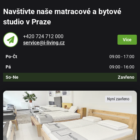
Navštivte naše matracové a bytové
studio v Praze
+420 724 712 000
Více
service@i-living.cz
Po-Čt
09:00 - 17:00
Pá
09:00 - 16:00
So-Ne
Zavřeno
Nyní zavřeno