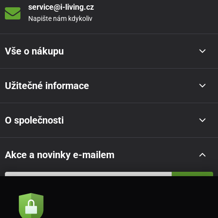
service@i-living.cz
Napište nám kdykoliv
Vše o nákupu
Užitečné informace
O společnosti
Akce a novinky e-mailem
Odeslat
Souhlasím se
zásadami zpracování osobních údajů