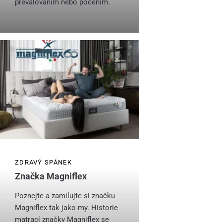
převalováním nebo pocením.
ZDRAVÝ SPÁNEK
Značka Magniflex
Poznejte a zamilujte si značku
Magniflex tak jako my. Historie
matrací značky Magniflex se