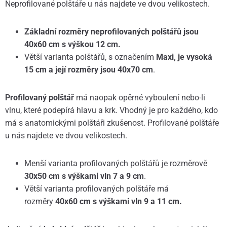
Neprofilované polštáře u nás najdete ve dvou velikostech.
Základní rozměry neprofilovaných polštářů jsou
40x60 cm s výškou 12 cm.
Větší varianta polštářů, s označením
Maxi, je vysoká
15 cm a její rozměry jsou 40x70 cm
.
Profilovaný polštář
má naopak opěrné vyboulení nebo-li
vlnu, které podepírá hlavu a krk. Vhodný je pro každého, kdo
má s anatomickými polštáři zkušenost. Profilované polštáře
u nás najdete ve dvou velikostech.
Menší varianta profilovaných polštářů je rozměrově
30x50 cm s výškami vln 7 a 9 cm
.
Větší varianta profilovaných polštáře má
rozměry
40x60 cm s výškami vln 9 a 11 cm.