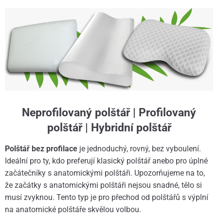
Neprofilovaný polštář | Profilovaný
polštář | Hybridní polštář
Polštář bez profilace
je jednoduchý, rovný, bez vyboulení.
Ideální pro ty, kdo preferují klasický polštář anebo pro úplné
začátečníky s anatomickými polštáři. Upozorňujeme na to,
že začátky s anatomickými polštáři nejsou snadné, tělo si
musí zvyknou. Tento typ je pro přechod od polštářů s výplní
na anatomické polštáře skvělou volbou.