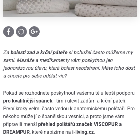
Za
bolesti zad a krční páteře
si bohužel často můžeme my
sami. Masáže a medikamenty vám poskytnou jen
jednorázovou úlevu, která bolest neodstraní. Máte toho dost
a chcete pro sebe udělat víc?
Pokud se rozhodnete poskytnout vašemu tělu lepší podporu
pro kvalitnější spánek
- tím i ulevit zádům a krční páteři.
První kroky velmi často vedou k anatomickému polštáři. Pro
někoho může jí o španělskou vesnici, a proto jsme vám
připravili menší
přehled polštářů značek VISCOPUR a
DREAMPUR
, které nabízíme na
i-living.cz
.