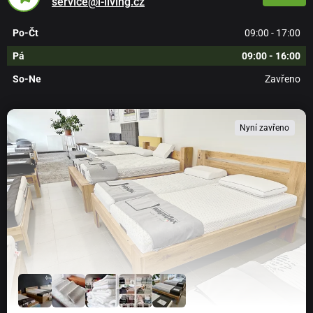
service@i-living.cz
Po-Čt
09:00 - 17:00
Pá
09:00 - 16:00
So-Ne
Zavřeno
Nyní zavřeno