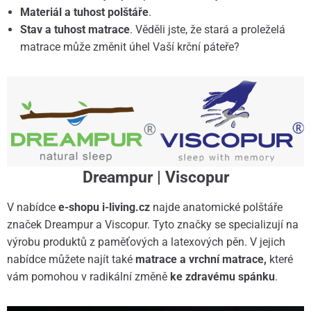
Materiál a tuhost polštáře
.
Stav a tuhost matrace
. Věděli jste, že stará a proleželá
matrace může změnit úhel Vaší krční páteře?
Dreampur | Viscopur
V nabídce
e-shopu i-living.cz
najde anatomické polštáře
značek Dreampur a Viscopur. Tyto značky se specializují na
výrobu produktů z paměťových a latexových pěn. V jejich
nabídce můžete najít také
matrace a vrchní matrace,
které
vám pomohou v radikální změně
ke zdravému spánku
.