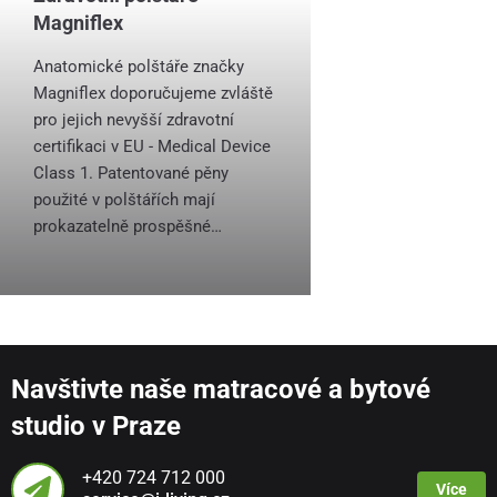
Magniflex
Anatomické polštáře značky
Magniflex doporučujeme zvláště
pro jejich nevyšší zdravotní
certifikaci v EU - Medical Device
Class 1. Patentované pěny
použité v polštářích mají
prokazatelně prospěšné…
Navštivte naše matracové a bytové
studio v Praze
+420 724 712 000
Více