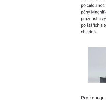
po celou noc 
pěny Magnifl
pružnost a v
polštářích a 
chladná.
Pro koho je