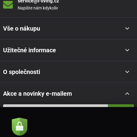
service@i-living.cz
Napište nám kdykoliv
Vše o nákupu
Užitečné informace
O společnosti
Akce a novinky e-mailem
Odeslat
Souhlasím se
zásadami zpracování osobních údajů