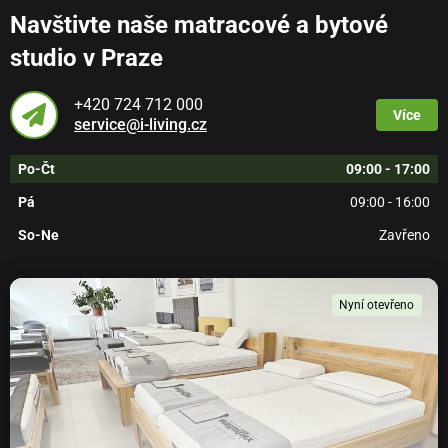
Navštivte naše matracové a bytové
studio v Praze
+420 724 712 000
Více
service@i-living.cz
Po-Čt
09:00 - 17:00
Pá
09:00 - 16:00
So-Ne
Zavřeno
Nyní otevřeno