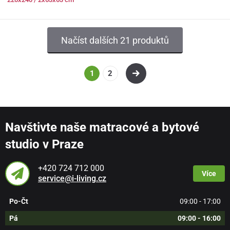
Načíst dalších 21 produktů
1
2
Navštivte naše matracové a bytové
studio v Praze
+420 724 712 000
Více
service@i-living.cz
Po-Čt
09:00 - 17:00
Pá
09:00 - 16:00