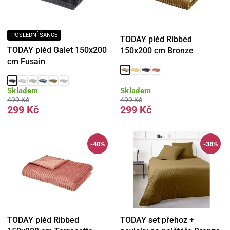
POSLEDNÍ ŠANCE
TODAY pléd Ribbed
TODAY pléd Galet 150x200
150x200 cm Bronze
cm Fusain
Skladem
Skladem
499 Kč
499 Kč
299 Kč
299 Kč
-40%
-38%
TODAY pléd Ribbed
TODAY set přehoz +