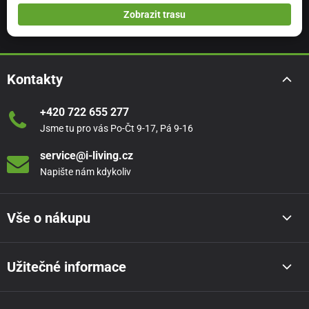
Zobrazit trasu
Kontakty
+420 722 655 277
Jsme tu pro vás Po-Čt 9-17, Pá 9-16
service@i-living.cz
Napište nám kdykoliv
Vše o nákupu
Užitečné informace