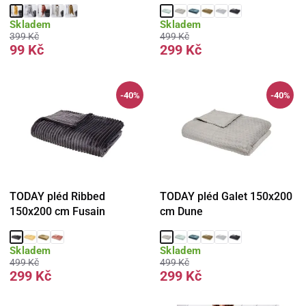
Skladem
Skladem
399 Kč
499 Kč
99 Kč
299 Kč
-40%
-40%
TODAY pléd Ribbed
TODAY pléd Galet 150x200
150x200 cm Fusain
cm Dune
Skladem
Skladem
499 Kč
499 Kč
299 Kč
299 Kč