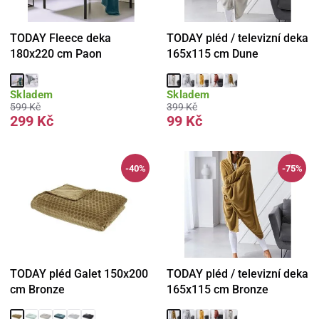
TODAY Fleece deka
TODAY pléd / televizní deka
180x220 cm Paon
165x115 cm Dune
Skladem
Skladem
599 Kč
399 Kč
299 Kč
99 Kč
-40%
-75%
TODAY pléd Galet 150x200
TODAY pléd / televizní deka
cm Bronze
165x115 cm Bronze