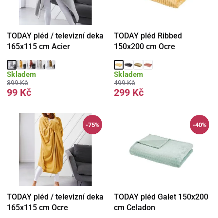
TODAY pléd / televizní deka
TODAY pléd Ribbed
165x115 cm Acier
150x200 cm Ocre
Skladem
Skladem
399 Kč
499 Kč
99 Kč
299 Kč
-75%
-40%
TODAY pléd / televizní deka
TODAY pléd Galet 150x200
165x115 cm Ocre
cm Celadon