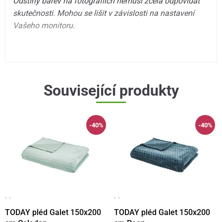
Odstíny barev na fotografiích nemusí zcela odpovídat
skutečnosti. Mohou se lišit v závislosti na nastavení
Vašeho monitoru.
Související produkty
-40%
-40%
· ·
· ·
TODAY pléd Galet 150x200
TODAY pléd Galet 150x200