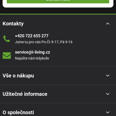
Kontakty
+420 722 655 277
Jsme tu pro vás Po-Čt 9-17, Pá 9-16
service@i-living.cz
Napište nám kdykoliv
Vše o nákupu
Užitečné informace
O společnosti