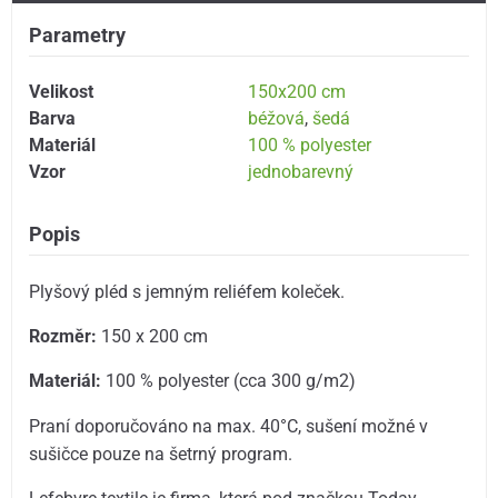
Parametry
Velikost
150x200 cm
Barva
béžová
,
šedá
Materiál
100 % polyester
Vzor
jednobarevný
Popis
Plyšový pléd s jemným reliéfem koleček.
Rozměr:
150 x 200 cm
Materiál:
100 % polyester (cca 300 g/m2)
Praní doporučováno na max. 40°C, sušení možné v
sušičce pouze na šetrný program.