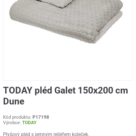
TODAY pléd Galet 150x200 cm
Dune
Kód produktu:
P17198
Výrobce:
TODAY
Plyšový pléd s jemným reliéfem koleček.