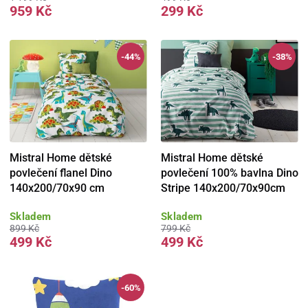
959 Kč
299 Kč
-44%
-38%
Mistral Home dětské
Mistral Home dětské
povlečení flanel Dino
povlečení 100% bavlna Dino
140x200/70x90 cm
Stripe 140x200/70x90cm
Skladem
Skladem
899 Kč
799 Kč
499 Kč
499 Kč
-60%