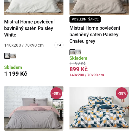
POSLEDNÍ ŠANCE
Mistral Home povlečení
Mistral Home povlečení
bavlněný satén Paisley
bavlněný satén Paisley
White
Chateu grey
140x200 / 70x90 cm
+
3
Skladem
1 199 Kč
Skladem
899 Kč
1 199 Kč
140x200 / 70x90 cm
-38%
-38%