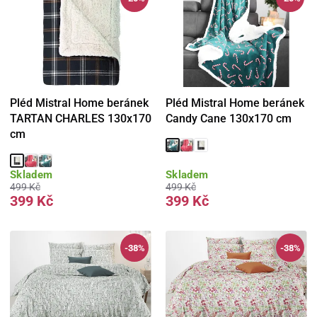
Pléd Mistral Home beránek
Pléd Mistral Home beránek
TARTAN CHARLES 130x170
Candy Cane 130x170 cm
cm
Skladem
Skladem
499 Kč
499 Kč
399 Kč
399 Kč
-38%
-38%