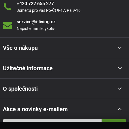
+420 722 655 277
Jsme tu pro vás Po-Čt 9-17, Pá 9-16
service@i-living.cz
Napište nám kdykoliv
Vše o nákupu
Užitečné informace
O společnosti
Akce a novinky e-mailem
Odeslat