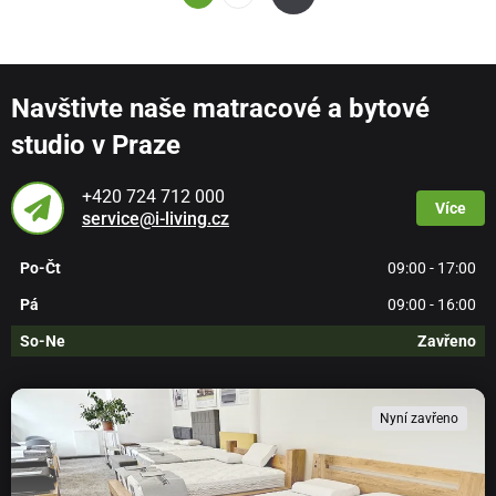
Navštivte naše matracové a bytové
studio v Praze
+420 724 712 000
Více
service@i-living.cz
Po-Čt
09:00 - 17:00
Pá
09:00 - 16:00
So-Ne
Zavřeno
Nyní zavřeno