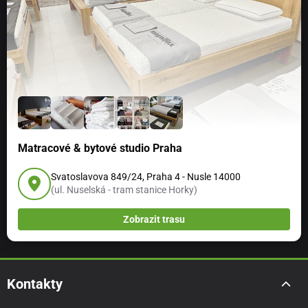
Matracové & bytové studio Praha
Svatoslavova 849/24, Praha 4 - Nusle 14000
(ul. Nuselská - tram stanice Horky)
Zobrazit trasu
Kontakty