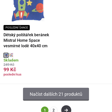
POSLEDNÍ ŠANCE
Dětský polštářek beránek
Mistral Home Space
vesmírné lodě 40x40 cm
Skladem
249 Kč
99 Kč
poslední kus
Načíst dalších 21 produktů
1
2