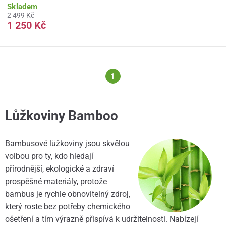
Skladem
2 499 Kč
1 250 Kč
1
Lůžkoviny Bamboo
Bambusové lůžkoviny jsou skvělou
volbou pro ty, kdo hledají
přírodnější, ekologické a zdraví
prospěšné materiály, protože
bambus je rychle obnovitelný zdroj,
který roste bez potřeby chemického
ošetření a tím výrazně přispívá k udržitelnosti. Nabízejí