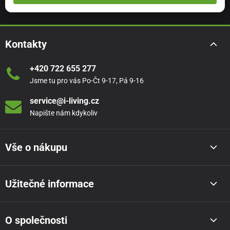
Kontakty
+420 722 655 277
Jsme tu pro vás Po-Čt 9-17, Pá 9-16
service@i-living.cz
Napište nám kdykoliv
Vše o nákupu
Užitečné informace
O společnosti