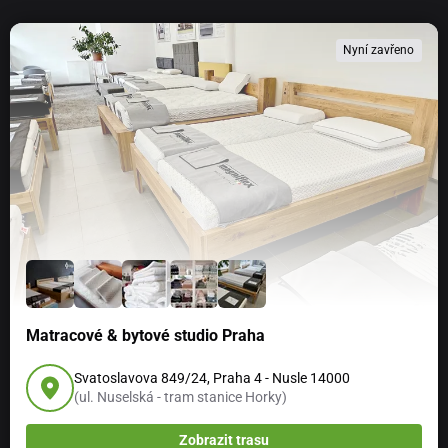
Nyní zavřeno
Matracové & bytové studio Praha
Svatoslavova 849/24, Praha 4 - Nusle 14000
(ul. Nuselská - tram stanice Horky)
Zobrazit trasu