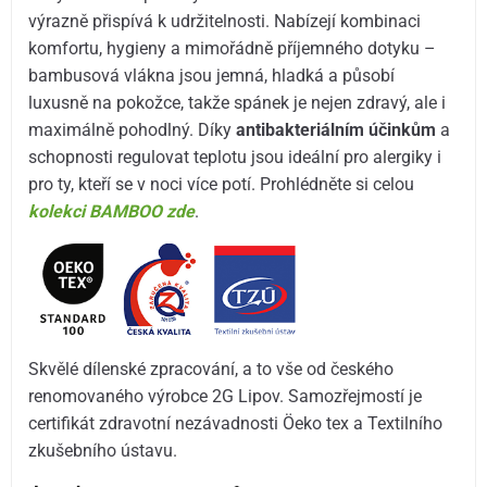
výrazně přispívá k udržitelnosti. Nabízejí kombinaci
komfortu, hygieny a mimořádně příjemného dotyku –
bambusová vlákna jsou jemná, hladká a působí
luxusně na pokožce, takže spánek je nejen zdravý, ale i
maximálně pohodlný. Díky
antibakteriálním účinkům
a
schopnosti regulovat teplotu jsou ideální pro alergiky i
pro ty, kteří se v noci více potí. Prohlédněte si celou
kolekci BAMBOO zde
.
Skvělé dílenské zpracování, a to vše od českého
renomovaného výrobce 2G Lipov. Samozřejmostí je
certifikát zdravotní nezávadnosti Öeko tex a Textilního
zkušebního ústavu.