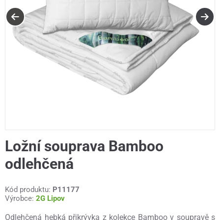
Ložní souprava Bamboo
odlehčená
Kód produktu:
P11177
Výrobce:
2G Lipov
Odlehčená hebká přikrývka z kolekce Bamboo v soupravě s