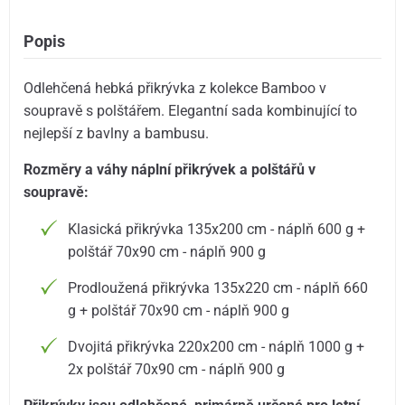
Popis
Odlehčená hebká přikrývka z kolekce Bamboo v
soupravě s polštářem. Elegantní sada kombinující to
nejlepší z bavlny a bambusu.
Rozměry a váhy náplní přikrývek a polštářů v
soupravě:
Klasická přikrývka 135x200 cm - náplň 600 g +
polštář 70x90 cm - náplň 900 g
Prodloužená přikrývka 135x220 cm - náplň 660
g + polštář 70x90 cm - náplň 900 g
Dvojitá přikrývka 220x200 cm - náplň 1000 g +
2x polštář 70x90 cm - náplň 900 g