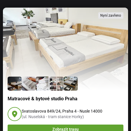
Nyní zavřeno
Matracové & bytové studio Praha
Svatoslavova 849/24, Praha 4 - Nusle 14000
(ul. Nuselská - tram stanice Horky)
Zobrazit trasu