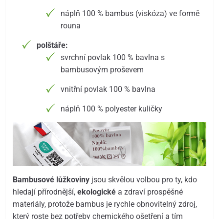
náplň 100 % bambus (viskóza) ve formě
rouna
polštáře:
svrchní povlak 100 % bavlna s
bambusovým proševem
vnitřní povlak 100 % bavlna
náplň 100 % polyester kuličky
Bambusové lůžkoviny
jsou skvělou volbou pro ty, kdo
hledají přírodnější,
ekologické
a zdraví prospěšné
materiály, protože bambus je rychle obnovitelný zdroj,
který roste bez potřeby chemického ošetření a tím