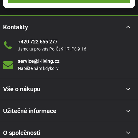
Kontakty
+420 722 655 277
Jsme tu pro vás Po-Čt 9-17, Pá 9-16
service@i-living.cz
Napište nám kdykoliv
Vše o nákupu
Užitečné informace
O společnosti