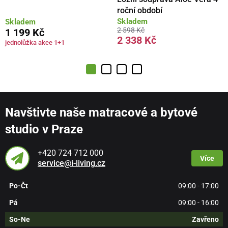
roční období
Skladem
Skladem
2 598 Kč
1 199 Kč
2 338 Kč
jednolůžka akce 1+1
Navštivte naše matracové a bytové
studio v Praze
+420 724 712 000
Více
service@i-living.cz
Po-Čt
09:00 - 17:00
Pá
09:00 - 16:00
So-Ne
Zavřeno