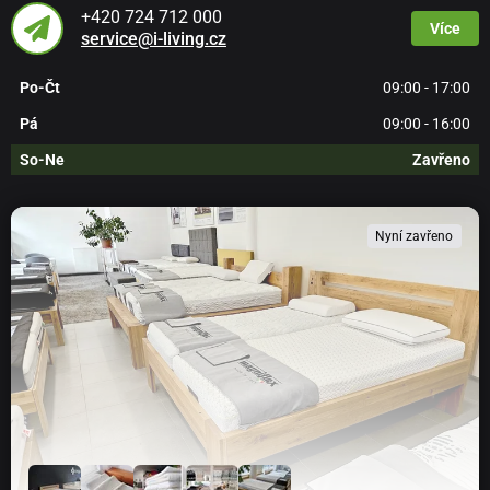
+420 724 712 000
Více
service@i-living.cz
Po-Čt
09:00 - 17:00
Pá
09:00 - 16:00
So-Ne
Zavřeno
Nyní zavřeno