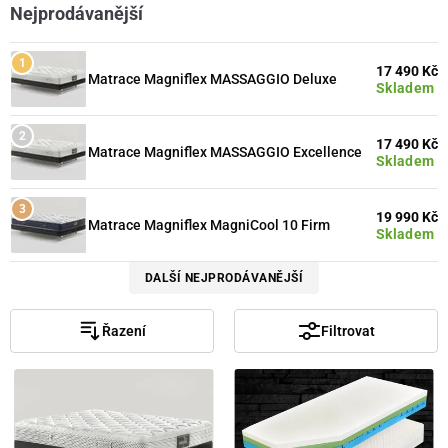
Nejprodávanější
17 490 Kč
Matrace Magniflex MASSAGGIO Deluxe
Skladem
17 490 Kč
Matrace Magniflex MASSAGGIO Excellence
Skladem
19 990 Kč
Matrace Magniflex MagniCool 10 Firm
Skladem
DALŠÍ NEJPRODÁVANĚJŠÍ
Řazení
Filtrovat