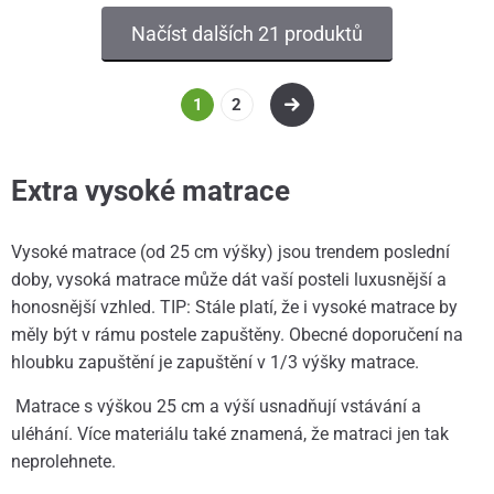
Načíst dalších 21 produktů
1
2
Extra vysoké matrace
Vysoké matrace (od 25 cm výšky) jsou trendem poslední
doby, vysoká matrace může dát vaší posteli luxusnější a
honosnější vzhled. TIP: Stále platí, že i vysoké matrace by
měly být v rámu postele zapuštěny. Obecné doporučení na
hloubku zapuštění je zapuštění v 1/3 výšky matrace.
Matrace s výškou 25 cm a výší usnadňují vstávání a
uléhání. Více materiálu také znamená, že matraci jen tak
neprolehnete.