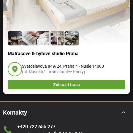
Matracové & bytové studio Praha
Svatoslavova 849/24, Praha 4 - Nusle 14000
(ul. Nuselská - tram stanice Horky)
Zobrazit trasu
Kontakty
+420 722 655 277