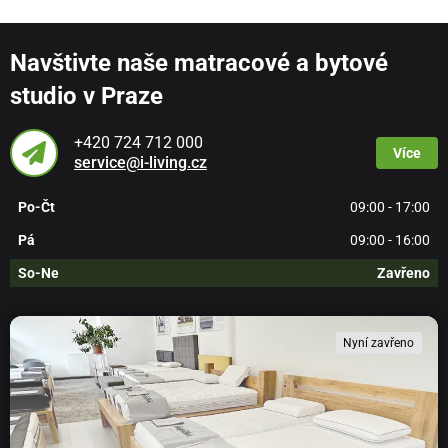
Navštivte naše matracové a bytové
studio v Praze
+420 724 712 000
Více
service@i-living.cz
Po-Čt
09:00 - 17:00
Pá
09:00 - 16:00
So-Ne
Zavřeno
Nyní zavřeno