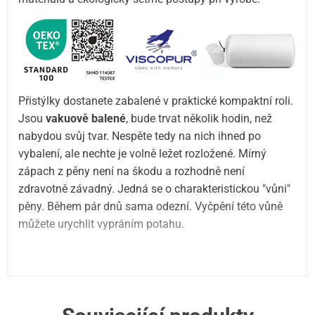
Přistýlky dostanete zabalené v praktické kompaktní roli.
Jsou
vakuově balené
, bude trvat několik hodin, než
nabydou svůj tvar. Nespěte tedy na nich ihned po
vybalení, ale nechte je volně ležet rozložené. Mírný
zápach z pěny není na škodu a rozhodně není
zdravotně závadný. Jedná se o charakteristickou "vůni"
pěny. Během pár dnů sama odezní. Vyčpění této vůně
můžete urychlit vypráním potahu.