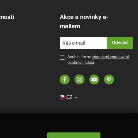
nosti
Akce a novinky e-
mailem
Odeslat
Souhlasím se
zásadami zpracování
osobních údajů
CZ