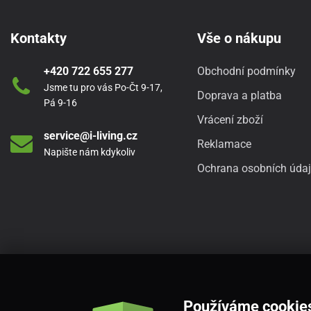
Kontakty
Vše o nákupu
+420 722 655 277
Obchodní podmínky
Jsme tu pro vás Po-Čt 9-17,
Doprava a platba
Pá 9-16
Vrácení zboží
service@i-living.cz
Reklamace
Napište nám kdykoliv
Ochrana osobních úda
Používáme cookie