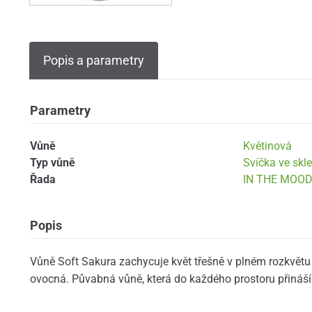
Popis a parametry
Parametry
Vůně
Květinová
Typ vůně
Svíčka ve skle
Řada
IN THE MOOD 
Popis
Vůně Soft Sakura zachycuje květ třešně v plném rozkvětu
ovocná. Půvabná vůně, která do každého prostoru přináší 