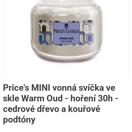
Price's MINI vonná svíčka ve
skle Warm Oud - hoření 30h -
cedrové dřevo a kouřové
podtóny