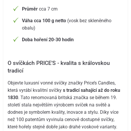
Průměr
cca 7 cm
Váha cca 100 g netto
(vosk bez skleněného
obalu)
Doba hoření 20-30 hodin
O svíčkách PRICE'S - kvalita s královskou
tradicí
Objevte luxusní vonné svíčky značky Price’s Candles,
která vyrábí kvalitní svíčky
s tradicí sahající až do roku
1830
. Tato renomovaná britská značka se během 19.
století stala největším výrobcem svíček na světě a
dodnes je symbolem kvality, inovace a stylu. Díky více
než 100 patentům vyvinula cenově dostupné svíčky,
které hořely stejně dobře jako drahé voskové varianty.