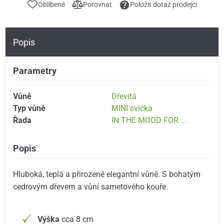
Oblíbené
Porovnat
Položit dotaz prodejci
Popis
Parametry
Vůně
Dřevitá
Typ vůně
MINI svíčka
Řada
IN THE MOOD FOR ...
Popis
Hluboká, teplá a přirozeně elegantní vůně. S bohatým
cedrovým dřevem a vůní sametového kouře.
Výška
cca 8 cm