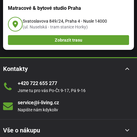
Matracové & bytové studio Praha
Svatoslavova 849/24, Praha 4 - Nusle 14000
(ul. Nuselská - tram stanice Horky)
Zobrazit trasu
Kontakty
+420 722 655 277
Jsme tu pro vás Po-Čt 9-17, Pá 9-16
service@i-living.cz
Napište nám kdykoliv
Vše o nákupu