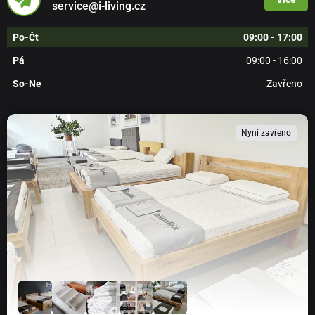
service@i-living.cz
Po-Čt
09:00 - 17:00
Pá
09:00 - 16:00
So-Ne
Zavřeno
Nyní zavřeno