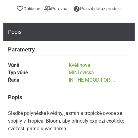
Oblíbené
Porovnat
Položit dotaz prodejci
Popis
Parametry
Vůně
Květinová
Typ vůně
MINI svíčka
Řada
IN THE MOOD FOR ...
Popis
Sladké polynéské květiny, jasmín a tropické ovoce se
spojily v Tropical Bloom, aby přinesly explozi exotické
svěžesti přímo u vás doma.