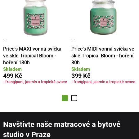
· ·
· ·
Price's MAXI vonná svíčka
Price's MIDI vonná svíčka ve
ve skle Tropical Bloom -
skle Tropical Bloom - hoření
hoření 130h
80h
Skladem
Skladem
499 Kč
399 Kč
- frangipani, jasmín a tropické ovoce
- frangipani, jasmín a tropické ovoce
Navštivte naše matracové a bytové
studio v Praze