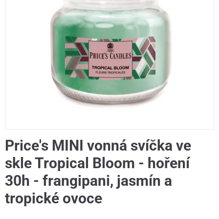
Price's MINI vonná svíčka ve
skle Tropical Bloom - hoření
30h - frangipani, jasmín a
tropické ovoce