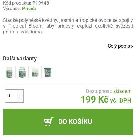
Kód produktu:
P19943
Výrobce:
Price’s
Sladké polynéské květiny, jasmín a tropické ovoce se spojily
v Tropical Bloom, aby přinesly explozi exotické svěžesti
přímo u vás doma.
Celý popis
Další varianty
Dostupnost:
skladem
+
199 Kč
-
vč. DPH
DO KOŠÍKU