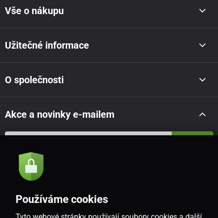
Vše o nákupu
Užitečné informace
O společnosti
Akce a novinky e-mailem
Odeslat
Souhlasím se
zásadami zpracování osobních údajů
Používáme cookies
Tyto webové stránky používají soubory cookies a další