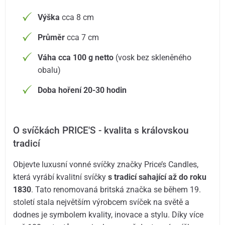
Výška
cca 8 cm
Průměr
cca 7 cm
Váha cca 100 g netto
(vosk bez skleněného
obalu)
Doba hoření 20-30 hodin
O svíčkách PRICE'S - kvalita s královskou
tradicí
Objevte luxusní vonné svíčky značky Price’s Candles,
která vyrábí kvalitní svíčky
s tradicí sahající až do roku
1830
. Tato renomovaná britská značka se během 19.
století stala největším výrobcem svíček na světě a
dodnes je symbolem kvality, inovace a stylu. Díky více