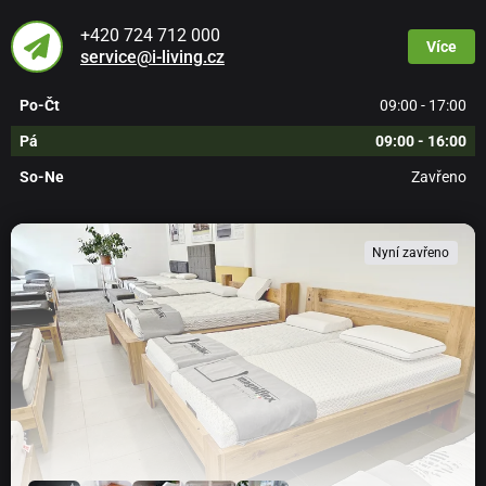
+420 724 712 000
Více
service@i-living.cz
Po-Čt
09:00 - 17:00
Pá
09:00 - 16:00
So-Ne
Zavřeno
Nyní zavřeno