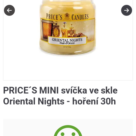
PRICE´S MINI svíčka ve skle
Oriental Nights - hoření 30h