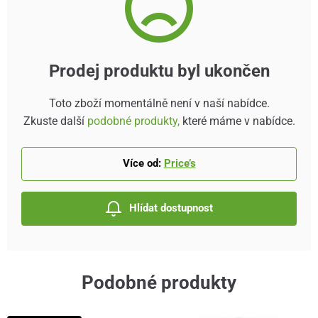
Prodej produktu byl ukončen
Toto zboží momentálně není v naší nabídce.
Zkuste další
podobné produkty,
které máme v nabídce.
Více od:
Price’s
Hlídat dostupnost
Podobné produkty