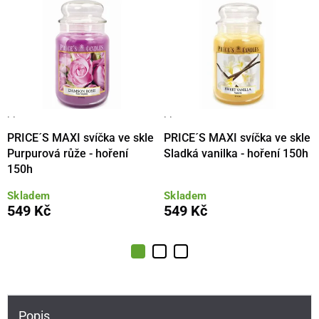
· ·
· ·
PRICE´S MAXI svíčka ve skle
PRICE´S MAXI svíčka ve skle
Purpurová růže - hoření
Sladká vanilka - hoření 150h
150h
Skladem
Skladem
549 Kč
549 Kč
Popis