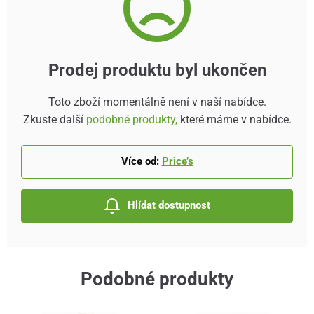
Prodej produktu byl ukončen
Toto zboží momentálně není v naší nabídce.
Zkuste další
podobné produkty,
které máme v nabídce.
Více od:
Price’s
Hlídat dostupnost
Podobné produkty