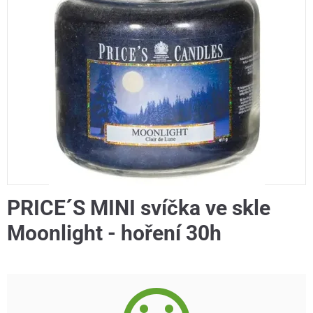
PRICE´S MINI svíčka ve skle
Moonlight - hoření 30h