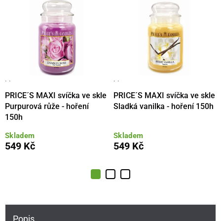
· ·
· ·
PRICE´S MAXI svíčka ve skle
PRICE´S MAXI svíčka ve skle
Purpurová růže - hoření
Sladká vanilka - hoření 150h
150h
Skladem
Skladem
549 Kč
549 Kč
Popis