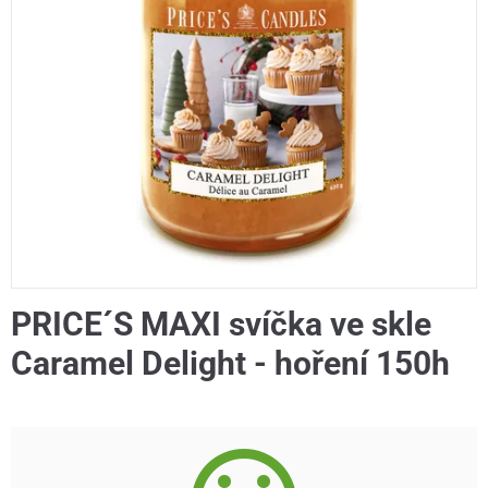
PRICE´S MAXI svíčka ve skle
Caramel Delight - hoření 150h