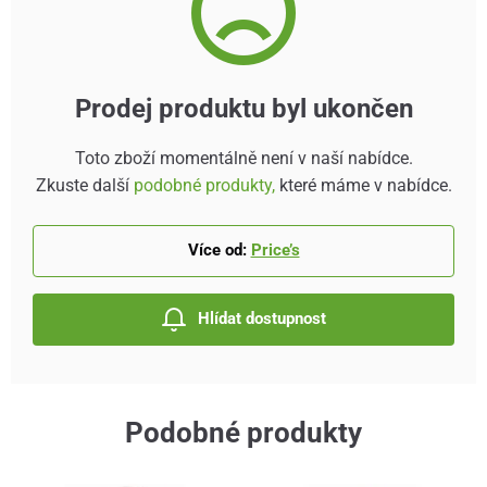
Prodej produktu byl ukončen
Toto zboží momentálně není v naší nabídce.
Zkuste další
podobné produkty,
které máme v nabídce.
Více od:
Price’s
Hlídat dostupnost
Podobné produkty