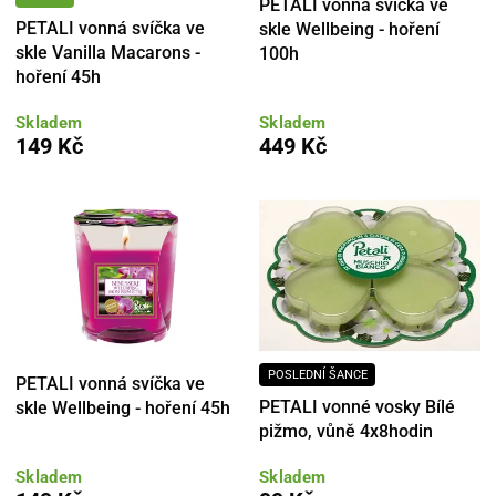
PETALI vonná svíčka ve
PETALI vonná svíčka ve
skle Wellbeing - hoření
skle Vanilla Macarons -
100h
hoření 45h
Skladem
Skladem
149 Kč
449 Kč
POSLEDNÍ ŠANCE
PETALI vonná svíčka ve
PETALI vonné vosky Bílé
skle Wellbeing - hoření 45h
pižmo, vůně 4x8hodin
Skladem
Skladem