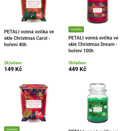
novinka
PETALI vonná svíčka ve
PETALI vonná svíčka ve
skle Christmas Carol -
skle Christmas Dream -
hoření 40h
hoření 100h
Skladem
Skladem
149 Kč
449 Kč
novinka