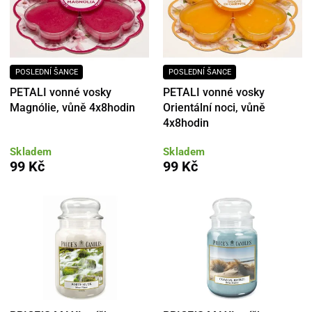
POSLEDNÍ ŠANCE
POSLEDNÍ ŠANCE
PETALI vonné vosky
PETALI vonné vosky
Magnólie, vůně 4x8hodin
Orientální noci, vůně
4x8hodin
Skladem
Skladem
99 Kč
99 Kč