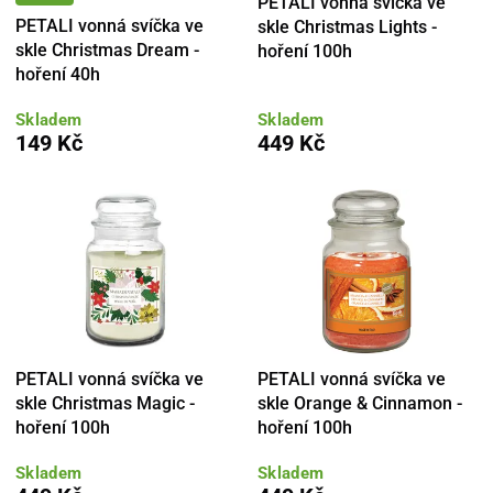
PETALI vonná svíčka ve
PETALI vonná svíčka ve
skle Christmas Lights -
skle Christmas Dream -
hoření 100h
hoření 40h
Skladem
Skladem
149 Kč
449 Kč
PETALI vonná svíčka ve
PETALI vonná svíčka ve
skle Christmas Magic -
skle Orange & Cinnamon -
hoření 100h
hoření 100h
Skladem
Skladem