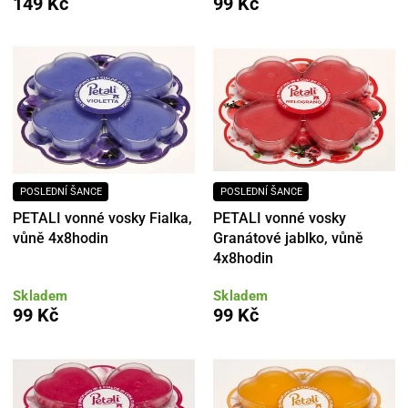
149 Kč
99 Kč
POSLEDNÍ ŠANCE
POSLEDNÍ ŠANCE
PETALI vonné vosky Fialka,
PETALI vonné vosky
vůně 4x8hodin
Granátové jablko, vůně
4x8hodin
Skladem
Skladem
99 Kč
99 Kč