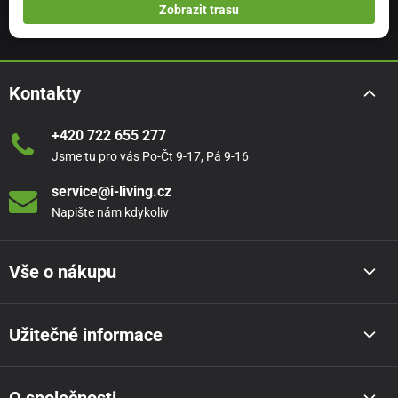
Zobrazit trasu
Kontakty
+420 722 655 277
Jsme tu pro vás Po-Čt 9-17, Pá 9-16
service@i-living.cz
Napište nám kdykoliv
Vše o nákupu
Užitečné informace
O společnosti