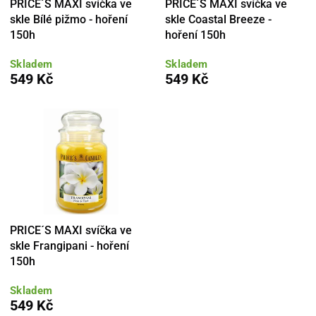
PRICE´S MAXI svíčka ve
PRICE´S MAXI svíčka ve
skle Bílé pižmo - hoření
skle Coastal Breeze -
150h
hoření 150h
Skladem
Skladem
549 Kč
549 Kč
PRICE´S MAXI svíčka ve
skle Frangipani - hoření
150h
Skladem
549 Kč