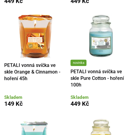
449 Kč
449 Kč
novinka
PETALI vonná svíčka ve
PETALI vonná svíčka ve
skle Orange & Cinnamon -
skle Pure Cotton - hoření
hoření 45h
100h
Skladem
Skladem
149 Kč
449 Kč