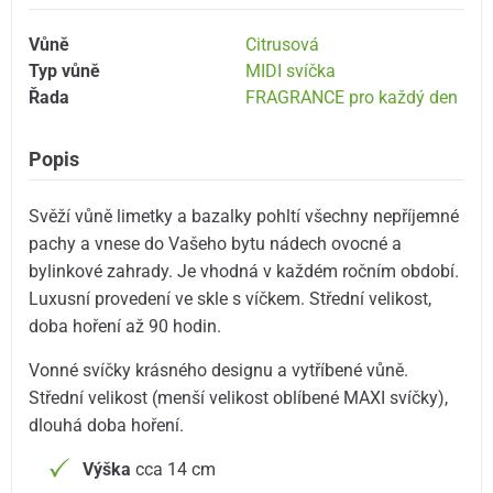
Vůně
Citrusová
Typ vůně
MIDI svíčka
Řada
FRAGRANCE pro každý den
Popis
Svěží vůně limetky a bazalky pohltí všechny nepříjemné
pachy a vnese do Vašeho bytu nádech ovocné a
bylinkové zahrady. Je vhodná v každém ročním období.
Luxusní provedení ve skle s víčkem. Střední velikost,
doba hoření až 90 hodin.
Vonné svíčky krásného designu a vytříbené vůně.
Střední velikost (menší velikost oblíbené MAXI svíčky),
dlouhá doba hoření.
Výška
cca 14 cm