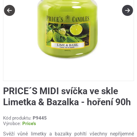
PRICE´S MIDI svíčka ve skle
Limetka & Bazalka - hoření 90h
Kód produktu:
P9445
Výrobce:
Price’s
Svěží vůně limetky a bazalky pohltí všechny nepříjemné