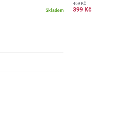
469 Kč
399 Kč
Skladem