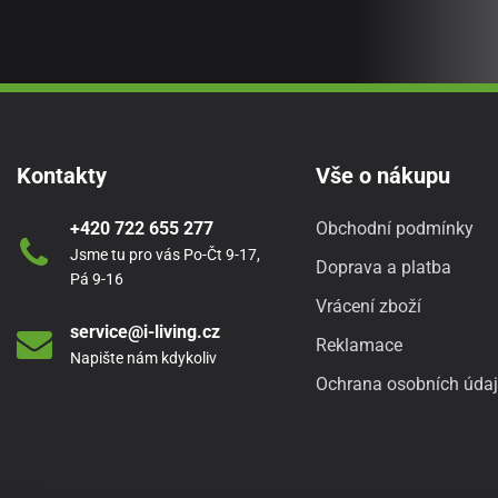
Kontakty
Vše o nákupu
+420 722 655 277
Obchodní podmínky
Jsme tu pro vás Po-Čt 9-17,
Doprava a platba
Pá 9-16
Vrácení zboží
service@i-living.cz
Reklamace
Napište nám kdykoliv
Ochrana osobních úda