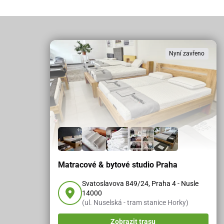
Nyní zavřeno
Matracové & bytové studio Praha
Svatoslavova 849/24, Praha 4 - Nusle
14000
(ul. Nuselská - tram stanice Horky)
Zobrazit trasu