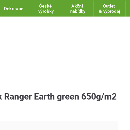
České
Akční
Outlet
Dekorace
výrobky
nabídky
& výprodej
 Ranger Earth green 650g/m2