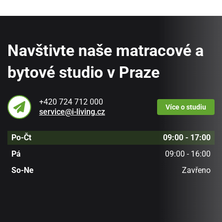
Navštivte naše matracové a
bytové studio v Praze
+420 724 712 000
Více
o studiu
service@i-living.cz
Po-Čt
09:00 - 17:00
Pá
09:00 - 16:00
So-Ne
Zavřeno