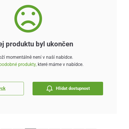
ej produktu byl ukončen
oží momentálně není v naší nabídce.
podobné produkty,
které máme v nabídce.
yck
Hlídat dostupnost