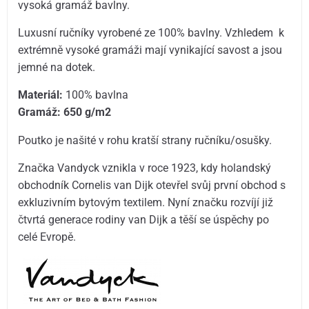
vysoká gramáž bavlny.
Luxusní ručníky vyrobené ze 100% bavlny. Vzhledem k
extrémně vysoké gramáži mají vynikající savost a jsou
jemné na dotek.
Materiál:
100% bavlna
Gramáž: 6
50 g/m2
Poutko je našité v rohu kratší strany ručníku/osušky.
Značka Vandyck vznikla v roce 1923, kdy holandský
obchodník Cornelis van Dijk otevřel svůj první obchod s
exkluzivním bytovým textilem. Nyní značku rozvíjí již
čtvrtá generace rodiny van Dijk a těší se úspěchy po
celé Evropě.