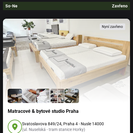
So-Ne
Zavřeno
Nyní zavřeno
Matracové & bytové studio Praha
Svatoslavova 849/24, Praha 4 - Nusle 14000
(ul. Nuselská - tram stanice Horky)