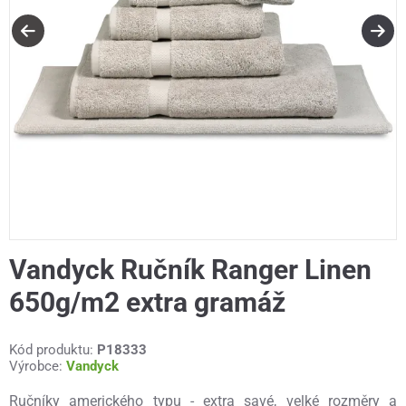
Vandyck Ručník Ranger Linen
650g/m2 extra gramáž
Kód produktu:
P18333
Výrobce:
Vandyck
Ručníky amerického typu - extra savé, velké rozměry a