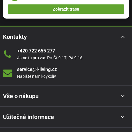
Zobrazit trasu
Kontakty
+420 722 655 277
Jsme tu pro vás Po-Čt 9-17, Pá 9-16
service@i-living.cz
Napište nám kdykoliv
Vše o nákupu
Užitečné informace