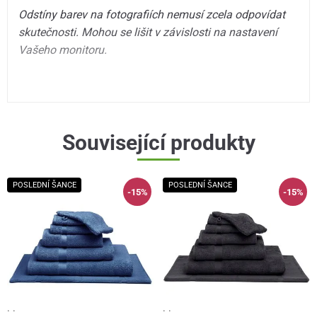
Odstíny barev na fotografiích nemusí zcela odpovídat
skutečnosti. Mohou se lišit v závislosti na nastavení
Vašeho monitoru.
Související produkty
POSLEDNÍ ŠANCE
POSLEDNÍ ŠANCE
-15%
-15%
· ·
· ·