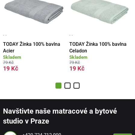
· ·
· ·
TODAY Žínka 100% bavlna
TODAY Žínka 100% bavlna
Acier
Celadon
Skladem
Skladem
79 Kč
79 Kč
19 Kč
19 Kč
Navštivte naše matracové a bytové
studio v Praze