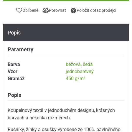
Oblíbené
Porovnat
Položit dotaz prodejci
Popis
Parametry
Barva
béžová
,
šedá
Vzor
jednobarevný
Gramáž
450 g/m²
Popis
Koupelnový textil v jednoduchém designu, krásných
barvách a několika rozměrech.
Ručníky, žínky a osušky vyrobené ze 100% bavlněného