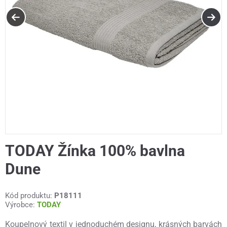
TODAY Žínka 100% bavlna
Dune
Kód produktu:
P18111
Výrobce:
TODAY
Koupelnový textil v jednoduchém designu, krásných barvách