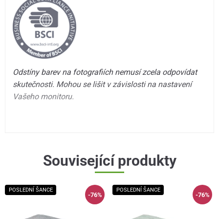
Odstíny barev na fotografiích nemusí zcela odpovídat
skutečnosti. Mohou se lišit v závislosti na nastavení
Vašeho monitoru.
Související produkty
POSLEDNÍ ŠANCE
POSLEDNÍ ŠANCE
-76%
-76%