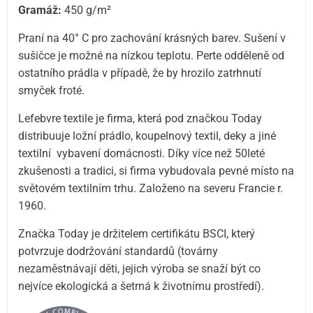
Gramáž:
45
0 g/m²
Praní na 40° C pro zachování krásných barev. Sušení v
sušičce je možné na nízkou teplotu. Perte odděleně od
ostatního prádla v případě, že by hrozilo zatrhnutí
smyček froté.
Lefebvre textile je firma, která pod značkou Today
distribuuje ložní prádlo, koupelnový textil, deky a jiné
textilní vybavení domácnosti. Díky více než 50leté
zkušenosti a tradici, si firma vybudovala pevné místo na
světovém textilním trhu. Založeno na severu Francie r.
1960.
Značka Today je držitelem certifikátu BSCI, který
potvrzuje dodržování standardů (továrny
nezaměstnávají děti, jejich výroba se snaží být co
nejvíce ekologická a šetrná k životnímu prostředí).