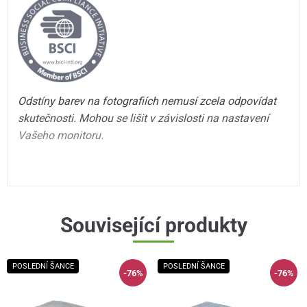
Odstíny barev na fotografiích nemusí zcela odpovídat
skutečnosti. Mohou se lišit v závislosti na nastavení
Vašeho monitoru.
Související produkty
POSLEDNÍ ŠANCE
POSLEDNÍ ŠANCE
-76%
-76%