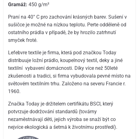
Gramáž:
45
0 g/m²
Praní na 40° C pro zachování krásných barev. Sušení v
sušičce je možné na nízkou teplotu. Perte odděleně od
ostatního prádla v případě, že by hrozilo zatrhnutí
smyček froté.
Lefebvre textile je firma, která pod značkou Today
distribuuje ložní prádlo, koupelnový textil, deky a jiné
textilní vybavení domácnosti. Díky více než 50leté
zkušenosti a tradici, si firma vybudovala pevné místo na
světovém textilním trhu. Založeno na severu Francie r.
1960.
Značka Today je držitelem certifikátu BSCI, který
potvrzuje dodržování standardů (továrny
nezaměstnávají děti, jejich výroba se snaží být co
nejvíce ekologická a šetrná k životnímu prostředí).