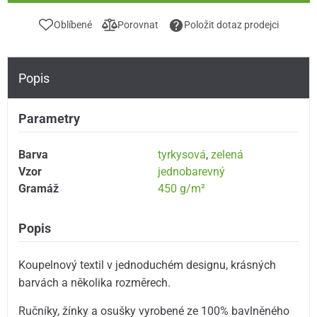
Oblíbené
Porovnat
Položit dotaz prodejci
Popis
Parametry
Barva
tyrkysová
,
zelená
Vzor
jednobarevný
Gramáž
450 g/m²
Popis
Koupelnový textil v jednoduchém designu, krásných
barvách a několika rozměrech.
Ručníky, žínky a osušky vyrobené ze 100% bavlněného