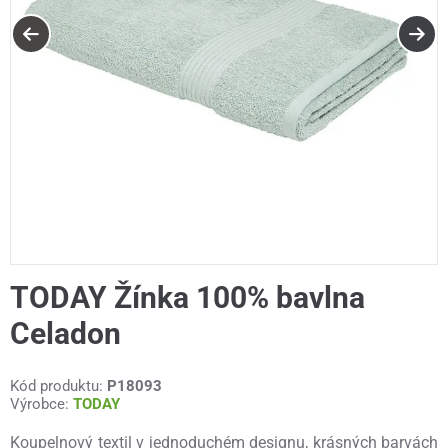
TODAY Žínka 100% bavlna
Celadon
Kód produktu:
P18093
Výrobce:
TODAY
Koupelnový textil v jednoduchém designu, krásných barvách