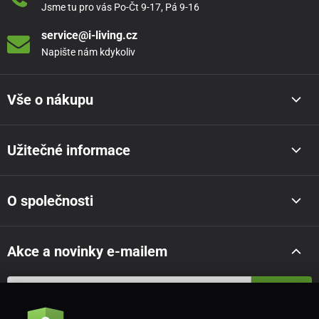
Jsme tu pro vás Po-Čt 9-17, Pá 9-16
service@i-living.cz
Napište nám kdykoliv
Vše o nákupu
Užitečné informace
O společnosti
Akce a novinky e-mailem
Odeslat