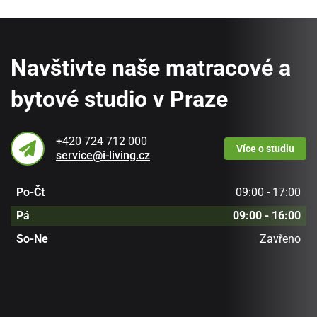
Navštivte naše matracové a
bytové studio v Praze
+420 724 712 000
Více
o studiu
service@i-living.cz
Po-Čt
09:00 - 17:00
Pá
09:00 - 16:00
So-Ne
Zavřeno