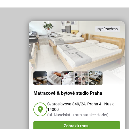
Nyní zavřeno
Matracové & bytové studio Praha
Svatoslavova 849/24, Praha 4 - Nusle
14000
(ul. Nuselská - tram stanice Horky)
Zobrazit trasu