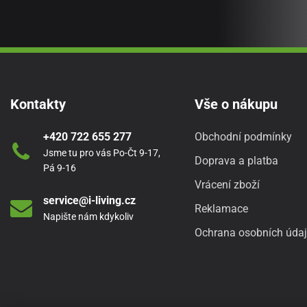
Kontakty
Vše o nákupu
+420 722 655 277
Obchodní podmínky
Jsme tu pro vás Po-Čt 9-17,
Doprava a platba
Pá 9-16
Vrácení zboží
service@i-living.cz
Reklamace
Napište nám kdykoliv
Ochrana osobních úda