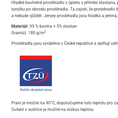
Hladké bavlněné prostěradlo z úpletu s příměsí elastanu,
tunýlku po obvodu prostěradla. Ta zajistí, že prostěradlo
a nebude sjíždět. Jersey prostěradla jsou hladká a jemná, 
Materiál:
95 % bavlna + 5% elastan
2
Gramáž: 180 g/m
Prostěradla jsou vyráběna v České republice a splňují cert
Praní je možné na 40°C, doporučujeme tuto teplotu pro z
Sušení v sušičce je možné na nízkou teplotu.