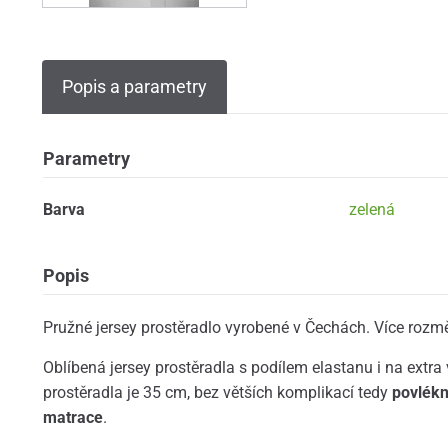
Popis a parametry
Parametry
Barva
zelená
Popis
Pružné jersey prostěradlo vyrobené v Čechách. Více rozm
Oblíbená jersey prostěradla s podílem elastanu i na extr
prostěradla je 35 cm, bez větších komplikací tedy
povlékn
matrace
.