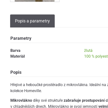
Popis a parametry
Parametry
Barva
žlutá
Materiál
100 % polyest
Popis
Hřejivé a heboučké prostěradlo z mikrovlákna. Ideální na 
kolekce Homeville.
Mikrovlákno
díky své struktuře
zabraňuje prostupování c
v chladnějších dnech. Mikrovlákno je svojí jemností
velmi