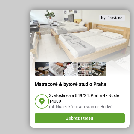
Nyní zavřeno
Matracové & bytové studio Praha
Svatoslavova 849/24, Praha 4 - Nusle
14000
(ul. Nuselská - tram stanice Horky)
Zobrazit trasu