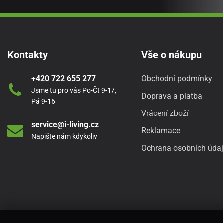
Kontakty
Vše o nákupu
+420 722 655 277
Obchodní podmínky
Jsme tu pro vás Po-Čt 9-17,
Doprava a platba
Pá 9-16
Vrácení zboží
service@i-living.cz
Reklamace
Napište nám kdykoliv
Ochrana osobních úda