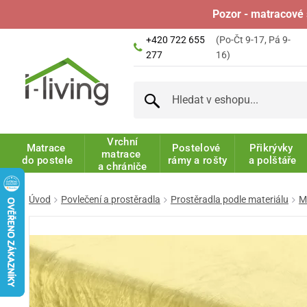
Pozor - matracové 
+420 722 655
(Po-Čt 9-17, Pá 9-
277
16)
Vrchní
Matrace
Postelové
Přikrývky
matrace
do postele
rámy a rošty
a polštáře
a chrániče
Úvod
Povlečení a prostěradla
Prostěradla podle materiálu
M