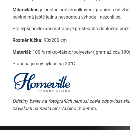
Mikrovlákno
je odolné proti žmolkování, praním a údržbou
bavlně má ještě jednu nespornou výhodu - nežehlí se.
Pro lepší povlékání matrace je prostěradlo doplněno pru
Rozměr lůžka:
90x200 cm
Materiál:
100 % mikrovlákno/polyester ( gramáž cca 190
Praní na jemný cyklus na 30°C.
Odstíny barev na fotografiích nemusí zcela odpovídat skut
závislosti na nastavení Vašeho monitoru.