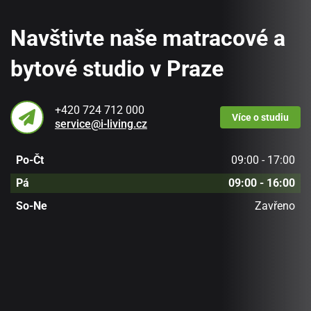
Navštivte naše matracové a
bytové studio v Praze
+420 724 712 000
Více
o studiu
service@i-living.cz
Po-Čt
09:00 - 17:00
Pá
09:00 - 16:00
So-Ne
Zavřeno