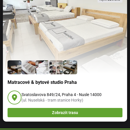
Matracové & bytové studio Praha
Svatoslavova 849/24, Praha 4 - Nusle 14000
(ul. Nuselská - tram stanice Horky)
Zobrazit trasu