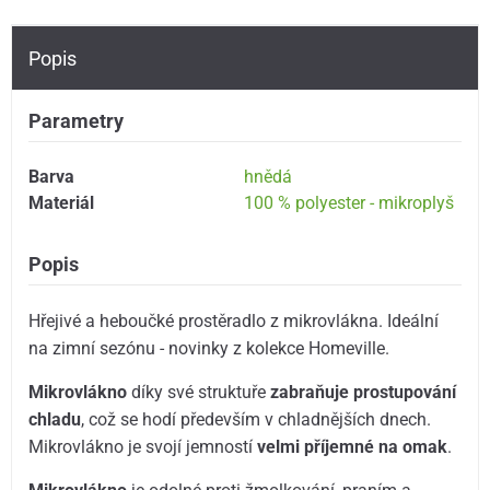
Popis
Parametry
Barva
hnědá
Materiál
100 % polyester - mikroplyš
Popis
Hřejivé a heboučké prostěradlo z mikrovlákna. Ideální
na zimní sezónu - novinky z kolekce Homeville.
Mikrovlákno
díky své struktuře
zabraňuje prostupování
chladu
, což se hodí především v chladnějších dnech.
Mikrovlákno je svojí jemností
velmi příjemné na omak
.