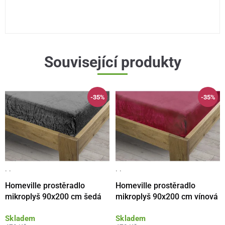
Související produkty
-35%
-35%
· ·
· ·
Homeville prostěradlo
Homeville prostěradlo
mikroplyš 90x200 cm šedá
mikroplyš 90x200 cm vínová
Skladem
Skladem