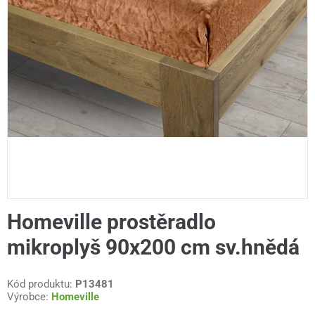
Homeville prostěradlo
mikroplyš 90x200 cm sv.hnědá
Kód produktu:
P13481
Výrobce:
Homeville