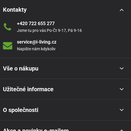
Kontakty
+420 722 655 277
Jsme tu pro vás Po-Čt 9-17, Pá 9-16
service@i-living.cz
Napište nám kdykoliv
Vše o nákupu
Užitečné informace
O společnosti
Akce a novinky e-mailem