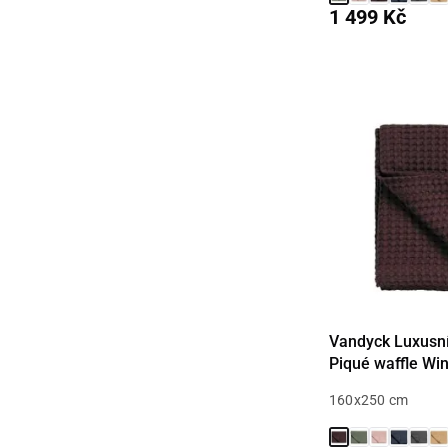
1 499 Kč
Vandyck Luxusní
Piqué waffle Win
160x250 cm