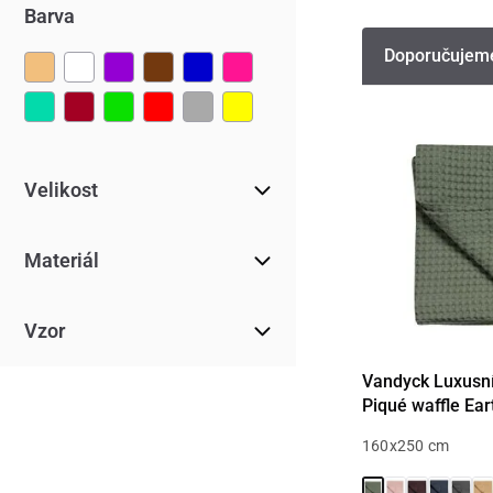
Barva
Doporučujem
Velikost
Materiál
Vzor
Vandyck Luxusní
Piqué waffle Ear
160x250 cm