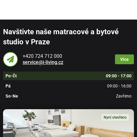
Navštivte naše matracové a bytové
studio v Praze
+420 724 712 000
Více
service@i-living.cz
Po-Čt
09:00 - 17:00
Pá
09:00 - 16:00
So-Ne
Zavřeno
Nyní otevřeno