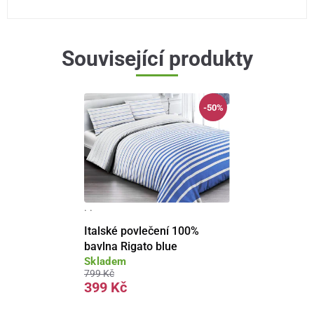
Související produkty
-50%
· ·
Italské povlečení 100%
bavlna Rigato blue
Skladem
799 Kč
399 Kč