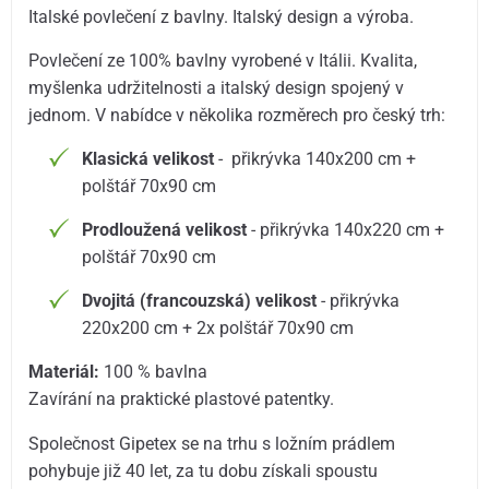
Italské povlečení z bavlny. Italský design a výroba.
Povlečení ze 100% bavlny vyrobené v Itálii. Kvalita,
myšlenka udržitelnosti a italský design spojený v
jednom. V nabídce v několika rozměrech pro český trh:
Klasická velikost
- přikrývka 140x200 cm +
polštář 70x90 cm
Prodloužená velikost
- přikrývka 140x220 cm +
polštář 70x90 cm
Dvojitá (francouzská) velikost
- přikrývka
220x200 cm + 2x polštář 70x90 cm
Materiál:
100 % bavlna
Zavírání na praktické plastové patentky.
Společnost Gipetex se na trhu s ložním prádlem
pohybuje již 40 let, za tu dobu získali spoustu