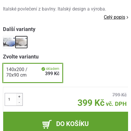
Italské povlečení z bavlny. Italský design a výroba.
Celý popis
Další varianty
Zvolte variantu
140x200 /
skladem
399 Kč
70x90 cm
799 Kč
+
399 Kč
-
vč. DPH
DO KOŠÍKU