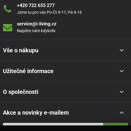
+420 722 655 277
Jsme tu pro vás Po-Čt 9-17, Pá 9-16
service@i-living.cz
Napište nám kdykoliv
Vše o nákupu
Užitečné informace
O společnosti
Akce a novinky e-mailem
Odeslat