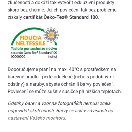
zkušeností a dokáží tak vytvořit exkluzivní produkty
skoro bez chemie. Jejich povlečení tak bez problému
získaly
certifikát Öeko-Tex® Standard 100
.
Doporučujeme praní na max. 40°C s prostředkem na
barevné prádlo - perte odděleně (nebo s podobnými
odstíny) a naruby, abyste ochránili barvy povlečení.
Povlečení se může sušit v sušičce při nižších teplotách.
Odstíny barev a vzor na fotografiích nemusí zcela
odpovídat skutečnosti. Barvy se lišit v závislosti na
nastavení Vašeho monitoru.