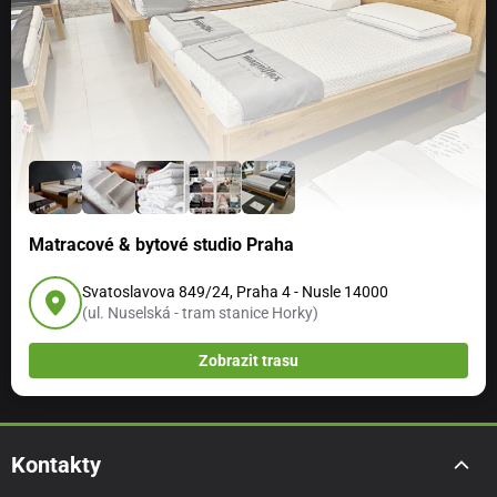
Matracové & bytové studio Praha
Svatoslavova 849/24, Praha 4 - Nusle 14000
(ul. Nuselská - tram stanice Horky)
Zobrazit trasu
Kontakty