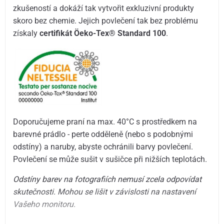
zkušeností a dokáží tak vytvořit exkluzivní produkty
skoro bez chemie. Jejich povlečení tak bez problému
získaly
certifikát Öeko-Tex® Standard 100
.
Doporučujeme praní na max. 40°C s prostředkem na
barevné prádlo - perte odděleně (nebo s podobnými
odstíny) a naruby, abyste ochránili barvy povlečení.
Povlečení se může sušit v sušičce při nižších teplotách.
Odstíny barev na fotografiích nemusí zcela odpovídat
skutečnosti. Mohou se lišit v závislosti na nastavení
Vašeho monitoru.