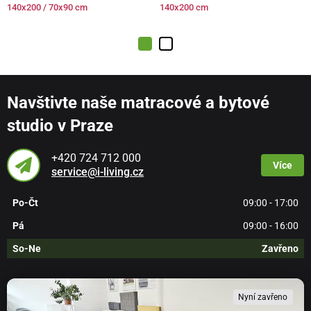
140x200 / 70x90 cm
140x200 cm
Navštivte naše matracové a bytové
studio v Praze
+420 724 712 000
Více
service@i-living.cz
Po-Čt
09:00 - 17:00
Pá
09:00 - 16:00
So-Ne
Zavřeno
Nyní zavřeno