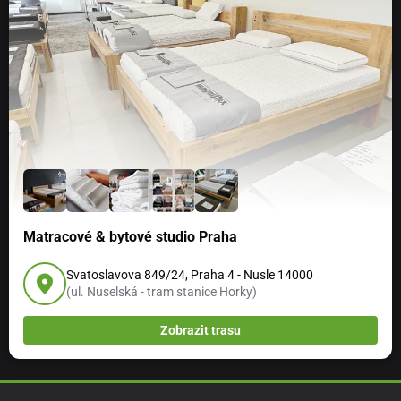
Matracové & bytové studio Praha
Svatoslavova 849/24, Praha 4 - Nusle 14000
(ul. Nuselská - tram stanice Horky)
Zobrazit trasu