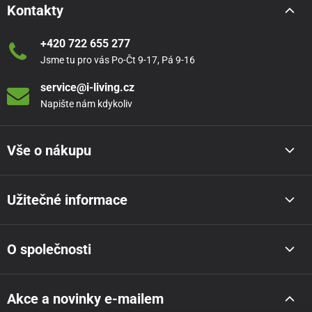
Kontakty
+420 722 655 277
Jsme tu pro vás Po-Čt 9-17, Pá 9-16
service@i-living.cz
Napište nám kdykoliv
Vše o nákupu
Užitečné informace
O společnosti
Akce a novinky e-mailem