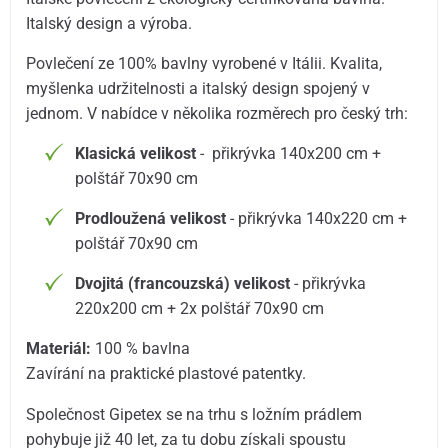
Italský design a výroba.
Povlečení ze 100% bavlny vyrobené v Itálii. Kvalita,
myšlenka udržitelnosti a italský design spojený v
jednom. V nabídce v několika rozměrech pro český trh:
Klasická velikost
- přikrývka 140x200 cm +
polštář 70x90 cm
Prodloužená velikost
- přikrývka 140x220 cm +
polštář 70x90 cm
Dvojitá (francouzská) velikost
- přikrývka
220x200 cm + 2x polštář 70x90 cm
Materiál:
100 % bavlna
Zavírání na praktické plastové patentky.
Společnost Gipetex se na trhu s ložním prádlem
pohybuje již 40 let, za tu dobu získali spoustu