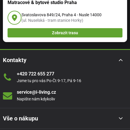
Matracové & bytové studio Praha
Svatoslavova 849/24, Praha 4 - Nusle 14000
(ul. Nuselská - tram stanice Horky)
Zobrazit trasu
Kontakty
+420 722 655 277
Jsme tu pro vás Po-Čt 9-17, Pá 9-16
service@i-living.cz
Napište nám kdykoliv
Vše o nákupu