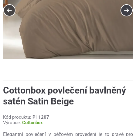
Cottonbox povlečení bavlněný
satén Satin Beige
Kód produktu:
P11207
Výrobce:
Cottonbox
Elegantní povlečení v béžovém provedení je to pravé pro