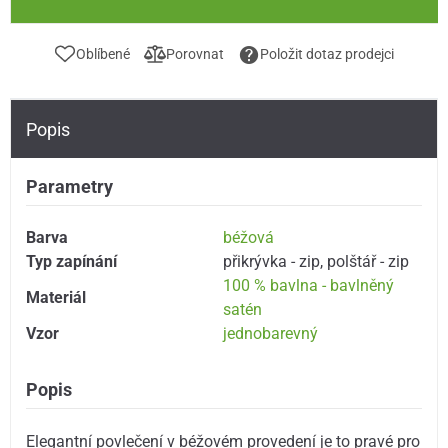
Oblíbené
Porovnat
Položit dotaz prodejci
Popis
Parametry
Barva
béžová
Typ zapínání
přikrývka - zip
,
polštář - zip
100 % bavlna - bavlněný
Materiál
satén
Vzor
jednobarevný
Popis
Elegantní povlečení v béžovém provedení je to pravé pro