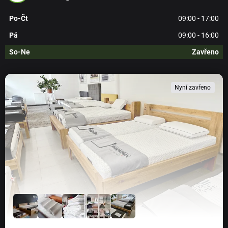
Po-Čt
09:00 - 17:00
Pá
09:00 - 16:00
So-Ne
Zavřeno
Nyní zavřeno