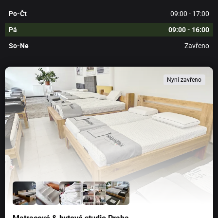
Po-Čt
09:00 - 17:00
Pá
09:00 - 16:00
So-Ne
Zavřeno
Nyní zavřeno