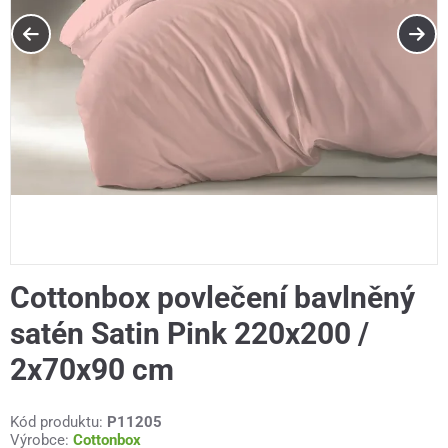
Cottonbox povlečení bavlněný
satén Satin Pink 220x200 /
2x70x90 cm
Kód produktu:
P11205
Výrobce:
Cottonbox