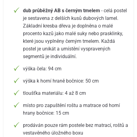
dub průběžný AB s černým tmelem
- celá postel
je sestavena z delších kusů dubových lamel.
Základní kresba dřeva je doplněna o malé
procento kazů jako malé suky nebo prasklinky,
které jsou vyplněny černým tmelem. Každá
postel je unikát a umístění vyspravených
segmentů je individuální.
výška čela: 94 cm
výška k horní hraně bočnice: 50 cm
tloušťka materiálu: 4 až 8 cm
místo pro zapuštění roštu a matrace od horní
hrany bočnice: 15 cm
prodáván pouze rám postele bez matrací, roštů a
vestavěného úložného boxu