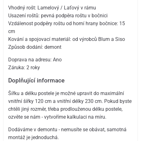
Vhodný rošt: Lamelový / Laťový v rámu
Usazení roštů: pevná podpěra roštu v bočnici
Vzdálenost podpěry roštu od horní hrany bočnice: 15
cm
Kování a spojovací materiál: od výrobců Blum a Siso
Způsob dodání: demont
Doprava na adresu: Ano
Záruka: 2 roky
Doplňující informace
Šířku a délku postele je možné upravit do maximální
vnitřní šířky 120 cm a vnitřní délky 230 cm. Pokud byste
chtěli jiný rozměr, třeba prodlouženou délku postele,
ozvěte se nám - vytvoříme kalkulaci na míru.
Dodáváme v demontu - nemusíte se obávat, samotná
montáž je jednoduchá.