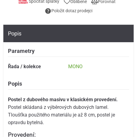
Spočítat splátky
Oblíbené
Porovnat
Položit dotaz prodejci
Popis
Parametry
Řada / kolekce
MONO
Popis
Postel z dubového masivu v klasickém provedení.
Postel skládaná z výběrových dubových lamel.
Tloušťka použitého materiálu je až 8 cm, postel je
opravdu bytelná.
Provedení: