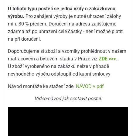
U tohoto typu postelí se jedná vždy o zakázkovou
výrobu.
Pro zahájení výroby je nutné uhrazení zálohy
min. 30 % předem. Doručení na adresu zajišťujeme
zdarma až po uhrazení celé částky - není možné platit
na při doručení.
Doporučujeme si zboží a vzorníky prohlédnout v našem
matracovém a bytovém studiu v Praze viz
ZDE >>>
.
U zboží vyrobeného na zakázku nelze v případě
nevhodného výběru odstoupit od kupní smlouvy
Návod montáže ke stažení zde:
NÁVOD v pdf
Video-návod jak sestavit postel: