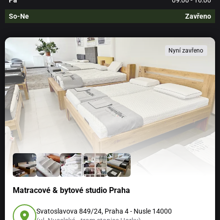
So-Ne
Zavřeno
Nyní zavřeno
Matracové & bytové studio Praha
Svatoslavova 849/24, Praha 4 - Nusle 14000