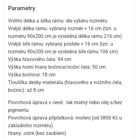
Parametry
Vnitřní délka a šířka rámu: dle výběru rozměru
Vnější délka rámu: vybraný rozměr + 16 cm (tzn. u
rozměru 90x200 cm je výsledná délka rámu 216 cm)
Vnější šíře rámu: vybraný postele + 16 cm (tzn. u
rozměru 90x200 cm je výsledná šíře rámu 106 cm)
Výška hlavového čela: 94 cm
Výška horní hrany bočnice/nožní čela: 50 cm
Výška bočnice: 18 cm
Tloušťka desky materiálu (hlavového a nožního čela,
bočnic): až 8 cm
Povrchová úprava v ceně: lak matný nebo olej s/bez
pigmentu
Povrchová úprava příplatková: moření (od 3800 Kč u
základního rozměru)
Hrany: ostré (bez zaoblení)