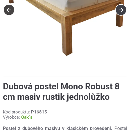
Dubová postel Mono Robust 8
cm masiv rustik jednolůžko
Kód produktu:
P16815
Výrobce:
Oak´s
Postel z dubového masivu v klasickém provedení.
Postel